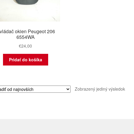
vládač okien Peugeot 206
6554WA
€
24,00
Pridať do košíka
Zobrazený jediný výsledok