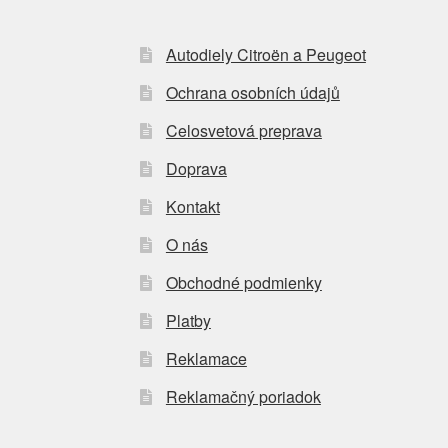
Autodiely Citroën a Peugeot
Ochrana osobních údajů
Celosvetová preprava
Doprava
Kontakt
O nás
Obchodné podmienky
Platby
Reklamace
Reklamačný poriadok