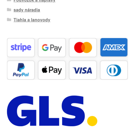
sady náradia
Tiahla a lanovody