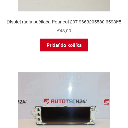
Displej rádia počítača Peugeot 207 9663205580 6593F5
€
48,00
Pridať do košíka