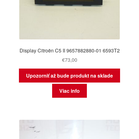
Display Citroën C5 II 9657882880-01 6593T2
€
73,00
Upozorniť až bude produkt na sklade
Viac info