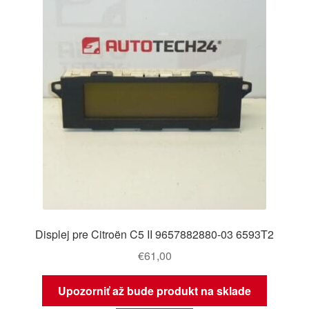
Displej pre Citroën C5 II 9657882880-03 6593T2
€
61,00
Upozorniť až bude produkt na sklade