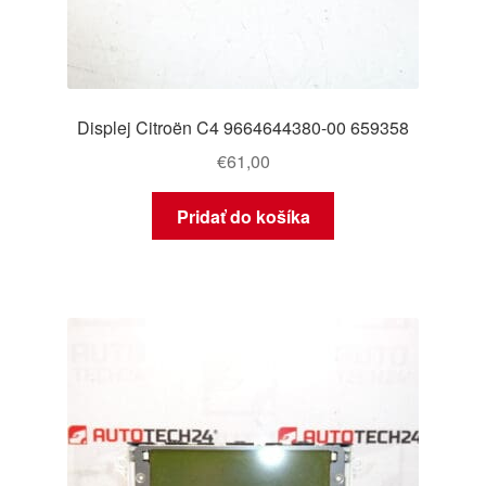
Displej Citroën C4 9664644380-00 659358
€
61,00
Pridať do košíka