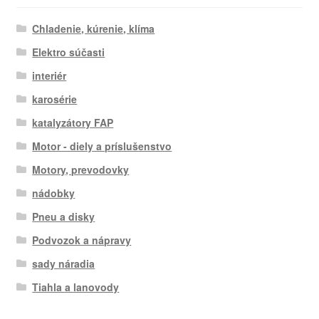
Chladenie, kúrenie, klíma
Elektro súčasti
interiér
karosérie
katalyzátory FAP
Motor - diely a príslušenstvo
Motory, prevodovky
nádobky
Pneu a disky
Podvozok a nápravy
sady náradia
Tiahla a lanovody