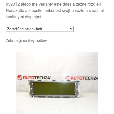
6593T2 alebo iné varianty ešte dnes a zažite rozdiel!
Nečakajte a zlepšite funkčnosť svojho vozidla s našimi
kvalitnými displejmi.
Zoradené
Zobrazuje sa 8 výsledkov
podľa
najnovších