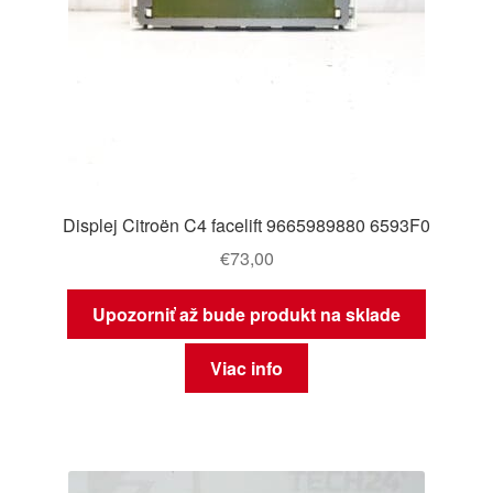
Displej Citroën C4 facelift 9665989880 6593F0
€
73,00
Upozorniť až bude produkt na sklade
Viac info