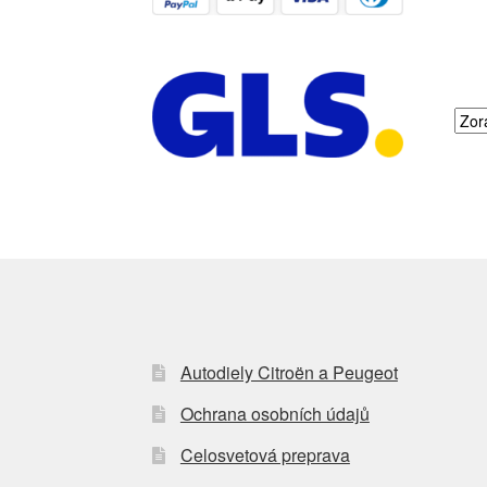
Autodiely Citroën a Peugeot
Ochrana osobních údajů
Celosvetová preprava