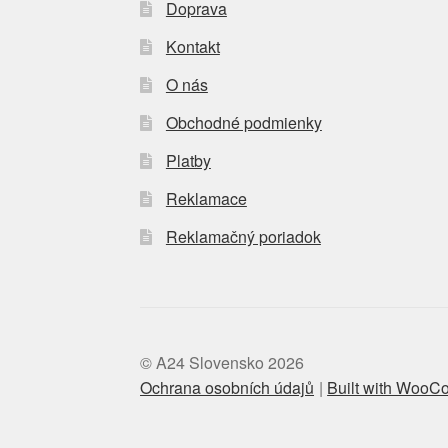
Doprava
Kontakt
O nás
Obchodné podmienky
Platby
Reklamace
Reklamačný poriadok
© A24 Slovensko 2026
Ochrana osobních údajů
Built with Woo