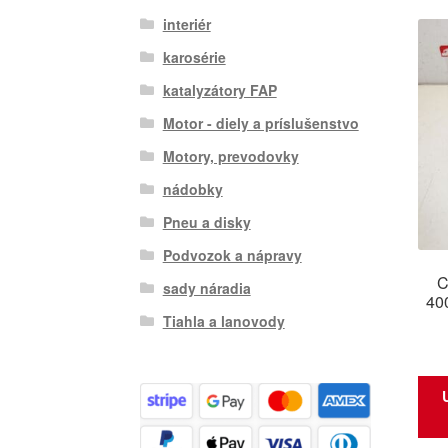
interiér
karosérie
katalyzátory FAP
Motor - diely a príslušenstvo
Motory, prevodovky
nádobky
Pneu a disky
Podvozok a nápravy
C
sady náradia
40
Tiahla a lanovody