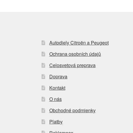
Autodiely Citroën a Peugeot
Ochrana osobních údajů
Celosvetová preprava
Doprava
Kontakt
O nás
Obchodné podmienky
Platby
Reklamace