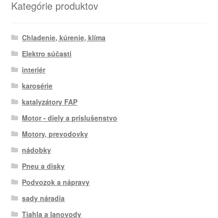
Kategórie produktov
Chladenie, kúrenie, klíma
Elektro súčasti
interiér
karosérie
katalyzátory FAP
Motor - diely a príslušenstvo
Motory, prevodovky
nádobky
Pneu a disky
Podvozok a nápravy
sady náradia
Tiahla a lanovody