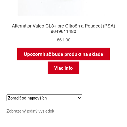
Alternátor Valeo CL8+ pre Citroën a Peugeot (PSA)
9649611480
€
61,00
Upozorniť až bude produkt na sklade
Viac info
Zobrazený jediný výsledok