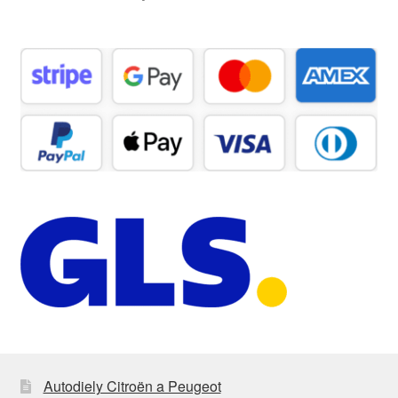
Autodiely Citroën a Peugeot