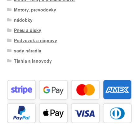
Motory, prevodovky
nádobky
Pneu a disky
Podvozok a nápravy
sady náradia
Tiahla a lanovody