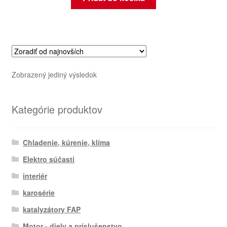
Zobrazený jediný výsledok
Kategórie produktov
Chladenie, kúrenie, klíma
Elektro súčasti
interiér
karosérie
katalyzátory FAP
Motor - diely a príslušenstvo