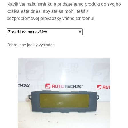
Navštívte našu stránku a pridajte tento produkt do svojho
košíka ešte dnes, aby ste sa mohli tešiť z
bezproblémovej prevádzky vášho Citroënu!
Zobrazený jediný výsledok