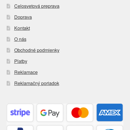
Celosvetová preprava
Doprava
Kontakt
O nás
Obchodné podmienky
Platby
Reklamace
Reklamačný poriadok