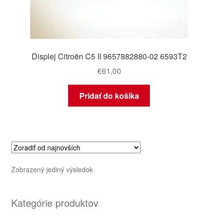
Displej Citroën C5 II 9657882880-02 6593T2
€
61,00
Pridať do košíka
Zobrazený jediný výsledok
Kategórie produktov