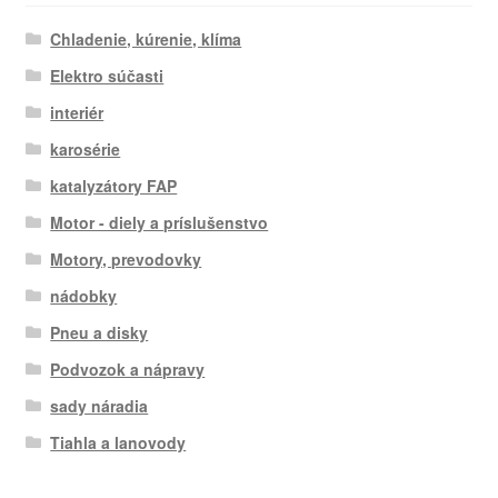
Chladenie, kúrenie, klíma
Elektro súčasti
interiér
karosérie
katalyzátory FAP
Motor - diely a príslušenstvo
Motory, prevodovky
nádobky
Pneu a disky
Podvozok a nápravy
sady náradia
Tiahla a lanovody