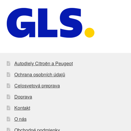
Autodiely Citroën a Peugeot
Ochrana osobních údajů
Celosvetová preprava
Doprava
Kontakt
O nás
Obchodné podmienky