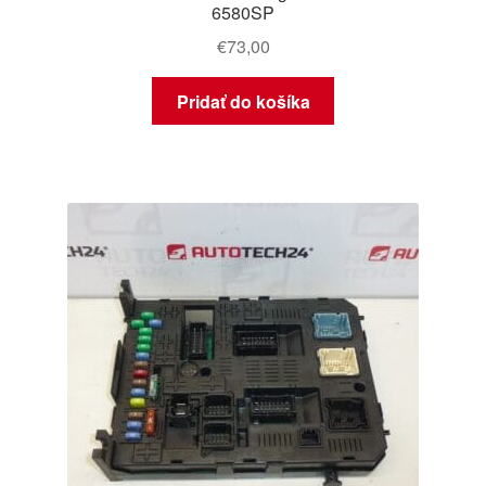
6580SP
€
73,00
Pridať do košíka