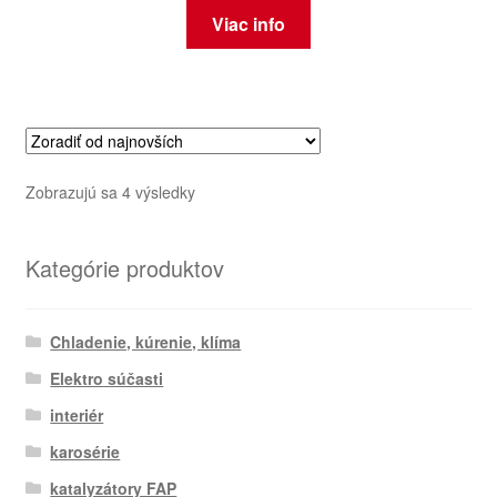
Viac info
Zoradené
Zobrazujú sa 4 výsledky
podľa
najnovších
Kategórie produktov
Chladenie, kúrenie, klíma
Elektro súčasti
interiér
karosérie
katalyzátory FAP