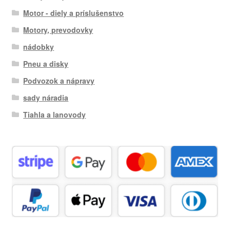
Motor - diely a príslušenstvo
Motory, prevodovky
nádobky
Pneu a disky
Podvozok a nápravy
sady náradia
Tiahla a lanovody