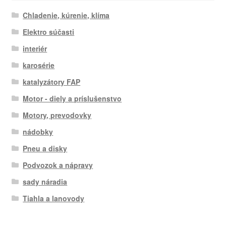
Chladenie, kúrenie, klíma
Elektro súčasti
interiér
karosérie
katalyzátory FAP
Motor - diely a príslušenstvo
Motory, prevodovky
nádobky
Pneu a disky
Podvozok a nápravy
sady náradia
Tiahla a lanovody