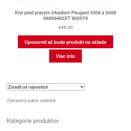
Kryt pred pravým zrkadlom Peugeot 3008 a 5008
96859482XT 9025Y8
€
48,00
Upozorniť až bude produkt na sklade
Viac info
Zobrazený jediný výsledok
Kategórie produktov