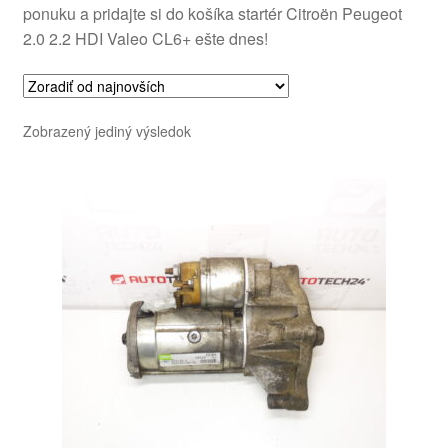
ponuku a pridajte si do košíka startér Citroën Peugeot
2.0 2.2 HDI Valeo CL6+ ešte dnes!
Zobrazený jediný výsledok