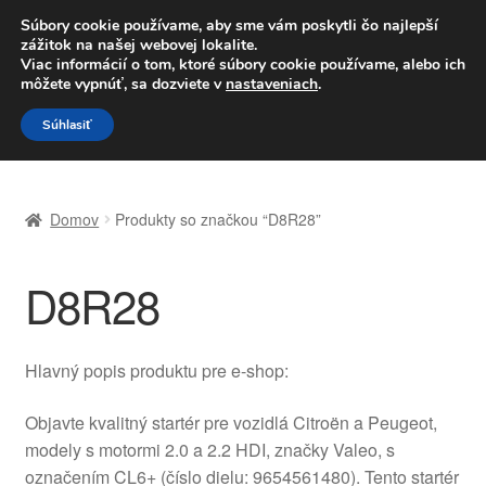
DOPRAVA od 6 EUR
Súbory cookie používame, aby sme vám poskytli čo najlepší
zážitok na našej webovej lokalite.
Po–Pi 09:00–16:00
233 221 276
Viac informácií o tom, ktoré súbory cookie používame, alebo ich
môžete vypnúť, sa dozviete v
nastaveniach
.
Preskočiť
Preskočiť
Menu
Súhlasiť
na
na
navigáciu
obsah
Domovská stránka
Domov
Produkty so značkou “D8R28”
Celosvetová preprava
D8R28
Doprava
Kontakt
Hlavný popis produktu pre e-shop:
Košík
Objavte kvalitný startér pre vozidlá Citroën a Peugeot,
modely s motormi 2.0 a 2.2 HDI, značky Valeo, s
Môj účet
označením CL6+ (číslo dielu: 9654561480). Tento startér