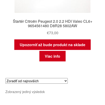
Štartér Citroën Peugeot 2.0 2.2 HDI Valeo CL6+
9654561480 D8R28 5802AW
€
73,00
Upozorniť až bude produkt na sklade
Viac info
Zobrazený jediný výsledok