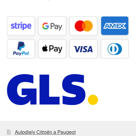
Autodiely Citroën a Peugeot