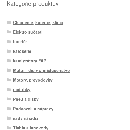
Kategórie produktov
Chladenie, kúrenie, klíma
Elektro súčasti
interiér
karosérie
katalyzátory FAP
Motor - diely a príslušenstvo
Motory, prevodovky
nádobky
Pneu a disky
Podvozok a nápravy
sady náradia
Tiahla a lanovody