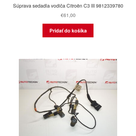
Súprava sedadla vodiča Citroën C3 III 9812339780
€
61,00
Pridať do košíka