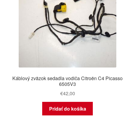
Káblový zväzok sedadla vodiča Citroën C4 Picasso
6505V3
€
42,00
Pridať do košíka