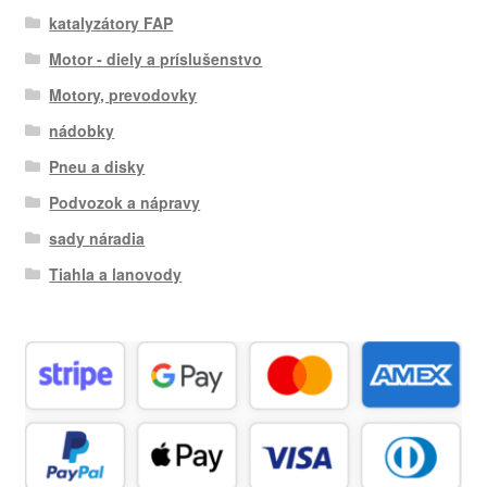
katalyzátory FAP
Motor - diely a príslušenstvo
Motory, prevodovky
nádobky
Pneu a disky
Podvozok a nápravy
sady náradia
Tiahla a lanovody