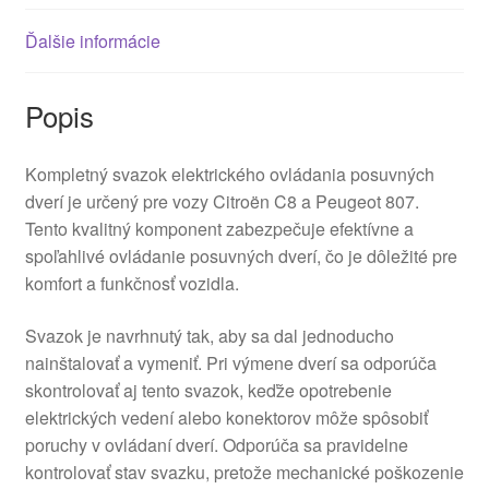
Ďalšie informácie
Popis
Kompletný svazok elektrického ovládania posuvných
dverí je určený pre vozy Citroën C8 a Peugeot 807.
Tento kvalitný komponent zabezpečuje efektívne a
spoľahlivé ovládanie posuvných dverí, čo je dôležité pre
komfort a funkčnosť vozidla.
Svazok je navrhnutý tak, aby sa dal jednoducho
nainštalovať a vymeniť. Pri výmene dverí sa odporúča
skontrolovať aj tento svazok, keďže opotrebenie
elektrických vedení alebo konektorov môže spôsobiť
poruchy v ovládaní dverí. Odporúča sa pravidelne
kontrolovať stav svazku, pretože mechanické poškozenie