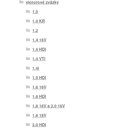
motorové zväzky
1.0
1.0 KR
1.2
1.4 16V
1.4 HDI
1.4 VTI
1.4i
1.5 HDI
1.6 16V
1.6 HDI
1.8 16V a 2.0 16V
1.8 18V
2.0 HDI