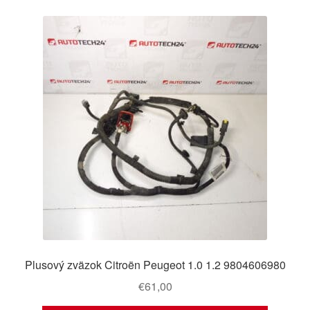
Plusový zväzok Citroën Peugeot 1.0 1.2 9804606980
€
61,00