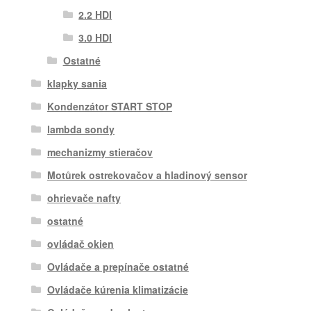
2.2 HDI
3.0 HDI
Ostatné
klapky sania
Kondenzátor START STOP
lambda sondy
mechanizmy stieračov
Motůrek ostrekovačov a hladinový sensor
ohrievače nafty
ostatné
ovládač okien
Ovládače a prepínače ostatné
Ovládače kúrenia klimatizácie