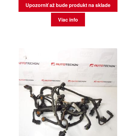
Upozorniť až bude produkt na sklade
Viac info