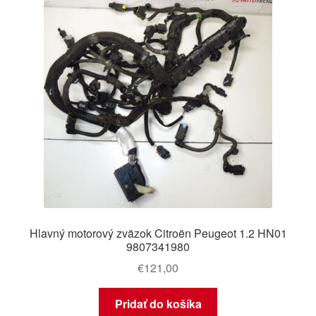
Hlavný motorový zväzok Citroën Peugeot 1.2 HN01
9807341980
€
121,00
Pridať do košíka