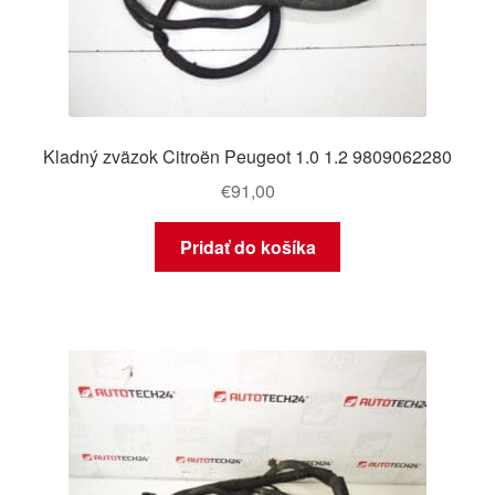
Kladný zväzok Citroën Peugeot 1.0 1.2 9809062280
€
91,00
Pridať do košíka