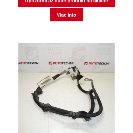
Upozorniť až bude produkt na sklade
Viac info