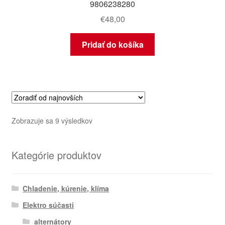
9806238280
€
48,00
Pridať do košíka
Zoradené
Zobrazuje sa 9 výsledkov
podľa
najnovších
Kategórie produktov
Chladenie, kúrenie, klíma
Elektro súčasti
alternátory