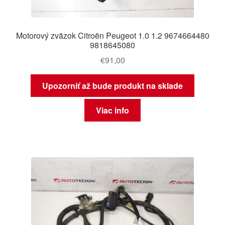
Motorový zväzok Citroën Peugeot 1.0 1.2 9674664480
9818645080
€
91,00
Upozorniť až bude produkt na sklade
Viac info