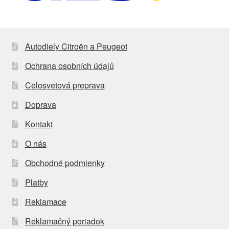
Autodiely Citroën a Peugeot
Ochrana osobních údajů
Celosvetová preprava
Doprava
Kontakt
O nás
Obchodné podmienky
Platby
Reklamace
Reklamačný poriadok