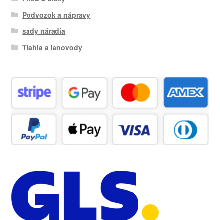
Podvozok a nápravy
sady náradia
Tiahla a lanovody