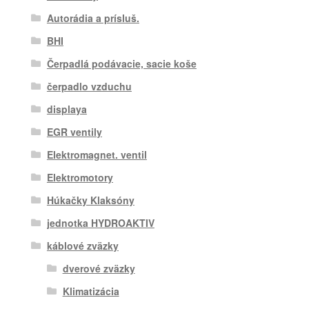
Autorádia a prísluš.
BHI
Čerpadlá podávacie, sacie koše
čerpadlo vzduchu
displaya
EGR ventily
Elektromagnet. ventil
Elektromotory
Húkačky Klaksóny
jednotka HYDROAKTIV
káblové zväzky
dverové zväzky
Klimatizácia