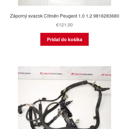
Záporný svazok Citroën Peugeot 1.0 1.2 9816283680
€
121,00
Pridať do košíka