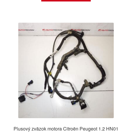
Plusový zväzok motora Citroën Peugeot 1.2 HN01