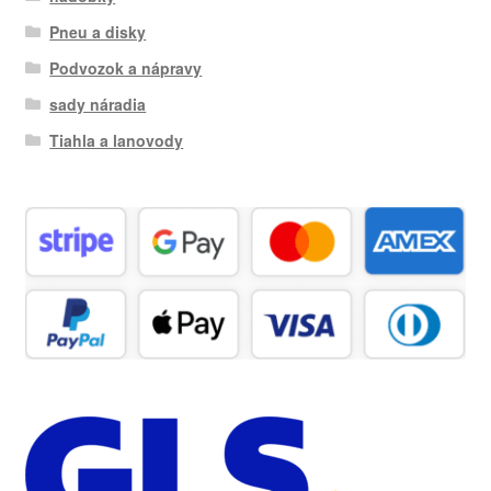
Pneu a disky
Podvozok a nápravy
sady náradia
Tiahla a lanovody