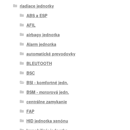
riadiace jednotky
ABS a ESP
AFIL
airbagy jednotka
Alarm jednotka
automatické prevodovky
BLEUTOOTH
BSC
BSI - komfortné jedn.
BSM - motorová jedn.
centrálne zamykanie
FAP
HID jednotka xenónu