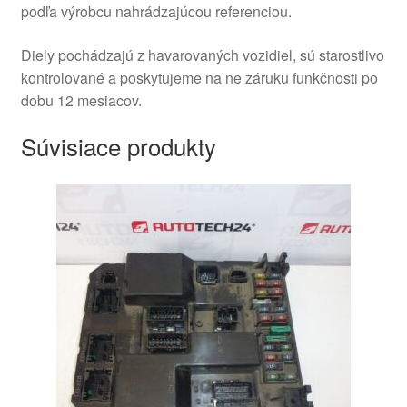
podľa výrobcu nahrádzajúcou referenciou.
Diely pochádzajú z havarovaných vozidiel, sú starostlivo
kontrolované a poskytujeme na ne záruku funkčnosti po
dobu 12 mesiacov.
Súvisiace produkty