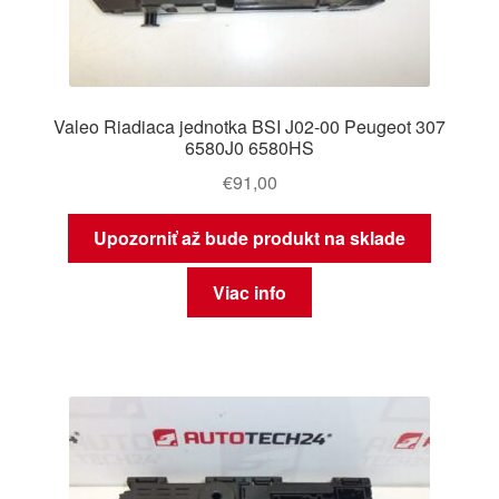
Valeo Riadiaca jednotka BSI J02-00 Peugeot 307
6580J0 6580HS
€
91,00
Upozorniť až bude produkt na sklade
Viac info