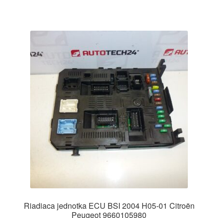
Riadiaca jednotka ECU BSI 2004 H05-01 Citroën
Peugeot 9660105980