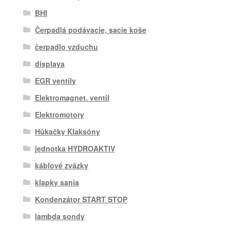
BHI
Čerpadlá podávacie, sacie koše
čerpadlo vzduchu
displaya
EGR ventily
Elektromagnet. ventil
Elektromotory
Húkačky Klaksóny
jednotka HYDROAKTIV
káblové zväzky
klapky sania
Kondenzátor START STOP
lambda sondy