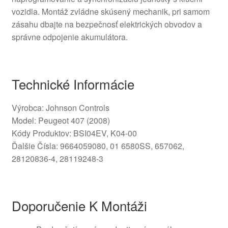
vozidla. Montáž zvládne skúsený mechanik, pri samom
zásahu dbajte na bezpečnosť elektrických obvodov a
správne odpojenie akumulátora.
Technické Informácie
Výrobca: Johnson Controls
Model: Peugeot 407 (2008)
Kódy Produktov: BSI04EV, K04-00
Ďalšie Čísla: 9664059080, 01 6580SS, 657062,
28120836-4, 28119248-3
Doporučenie K Montáži