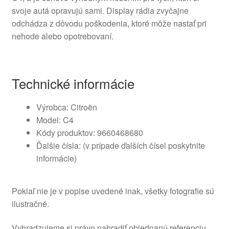
svoje autá opravujú sami. Display rádia zvyčajne
odchádza z dôvodu poškodenia, ktoré môže nastať pri
nehode alebo opotrebovaní.
Technické informácie
Výrobca: Citroën
Model: C4
Kódy produktov: 9660468680
Ďalšie čísla: (v prípade ďalších čísel poskytnite
informácie)
Pokiaľ nie je v popise uvedené inak, všetky fotografie sú
ilustračné.
Vyhradzujeme si právo nahradiť objednanú referenciu