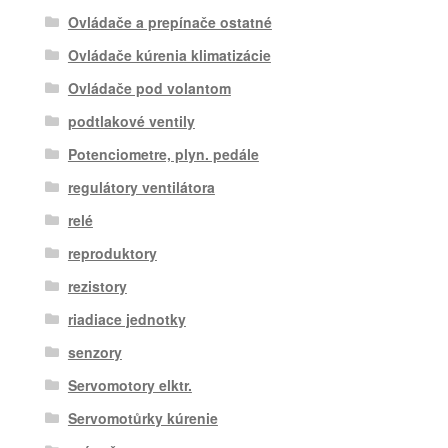
Ovládače a prepínače ostatné
Ovládače kúrenia klimatizácie
Ovládače pod volantom
podtlakové ventily
Potenciometre, plyn. pedále
regulátory ventilátora
relé
reproduktory
rezistory
riadiace jednotky
senzory
Servomotory elktr.
Servomotůrky kúrenie