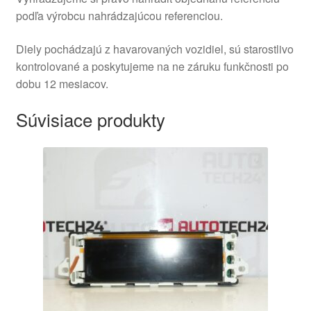
podľa výrobcu nahrádzajúcou referenciou.
Diely pochádzajú z havarovaných vozidiel, sú starostlivo
kontrolované a poskytujeme na ne záruku funkčnosti po
dobu 12 mesiacov.
Súvisiace produkty