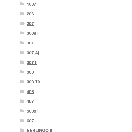
1007
206
207
3008 I
301
307 Aj
307 II
308
308 T9
406
407
5008 I
607
BERLINGO II