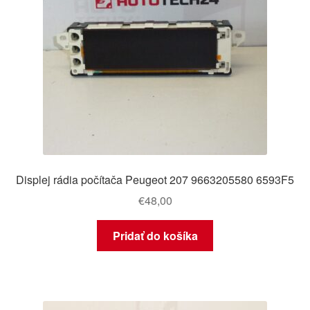
Displej rádia počítača Peugeot 207 9663205580 6593F5
€
48,00
Pridať do košíka