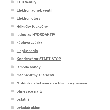
EGR ventily
Elektromagnet. ventil
Elektromotory
Húkačky Klaksóny
jednotka HYDROAKTIV
káblové zväzky
klapky sania
Kondenzátor START STOP
lambda sondy
mechanizmy stieračov
Motůrek ostrekovačov a hladinový sensor
ohrievače nafty
ostatné
ovládač okien