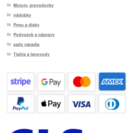
Motory, prevodovky
nádobky
Pneu a disky
Podvozok a nápravy
sady náradia
Tiahla a lanovody