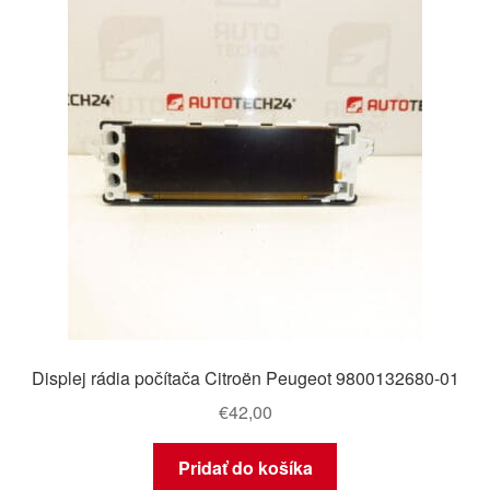
Displej rádia počítača Citroën Peugeot 9800132680-01
€
42,00
Pridať do košíka