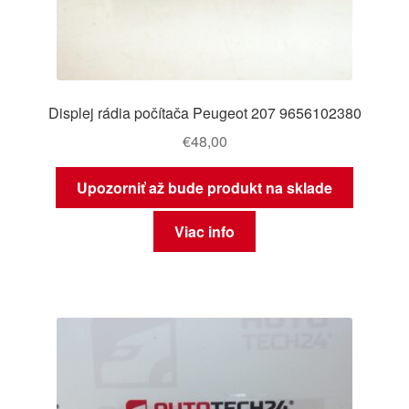
Displej rádia počítača Peugeot 207 9656102380
€
48,00
Upozorniť až bude produkt na sklade
Viac info