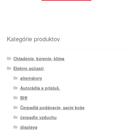
Kategórie produktov
Chladenie, kúrenie, klíma
Elektro súčasti
alternátory
Autorádia a prísluš.
BHI
Čerpadlá podávacie, sacie koše
čerpadlo vzduchu
displaya