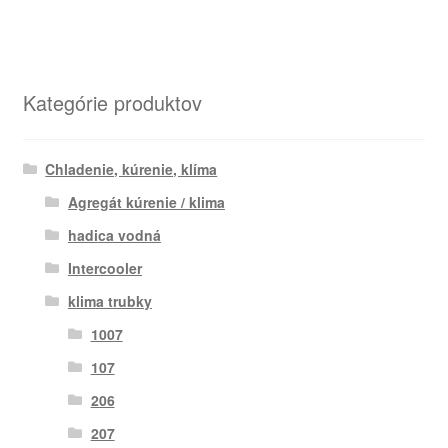
Kategórie produktov
Chladenie, kúrenie, klíma
Agregát kúrenie / klima
hadica vodná
Intercooler
klima trubky
1007
107
206
207