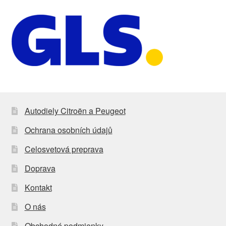
Autodiely Citroën a Peugeot
Ochrana osobních údajů
Celosvetová preprava
Doprava
Kontakt
O nás
Obchodné podmienky