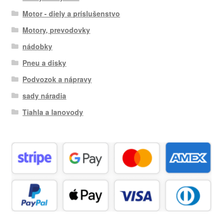
Motor - diely a príslušenstvo
Motory, prevodovky
nádobky
Pneu a disky
Podvozok a nápravy
sady náradia
Tiahla a lanovody