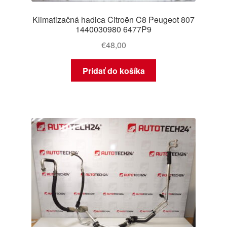
Klimatizačná hadica Citroën C8 Peugeot 807
1440030980 6477P9
€
48,00
Pridať do košíka