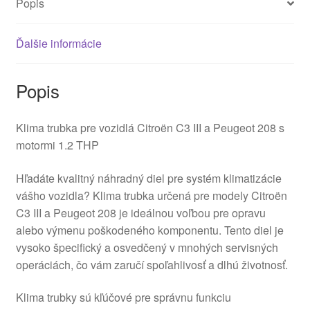
Popis
Ďalšie informácie
Popis
Klima trubka pre vozidlá Citroën C3 III a Peugeot 208 s
motormi 1.2 THP
Hľadáte kvalitný náhradný diel pre systém klimatizácie
vášho vozidla? Klima trubka určená pre modely Citroën
C3 III a Peugeot 208 je ideálnou voľbou pre opravu
alebo výmenu poškodeného komponentu. Tento diel je
vysoko špecifický a osvedčený v mnohých servisných
operáciách, čo vám zaručí spoľahlivosť a dlhú životnosť.
Klima trubky sú kľúčové pre správnu funkciu