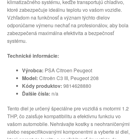
klimatizačného systému, keďže transportujú chladivo,
ktoré zabezpečuje ideálnu teplotu vo vašom vozidle.
Vzhľadom na funkčnosť a význam týchto dielov
odporúčame výmenu nechať na profesionálov, aby bola
zabezpečená maximálna efektivita a bezpečnosť
systému.
Technické informácie:
Výrobca:
PSA Citroen Peugeot
Model:
Citroën C3 III, Peugeot 208
Kódy produktov:
9814628880
Ďalšie čísla:
n/a
Tento diel je určený špeciálne pre vozidlá s motormi 1.2
THP, čo zaisťuje kompatibilitu a efektívnu funkciu vo
vašom automobile. Nehrávajte kostky s neohraničenými
alebo nespecifikovanými komponentmi a vyberte si diel,