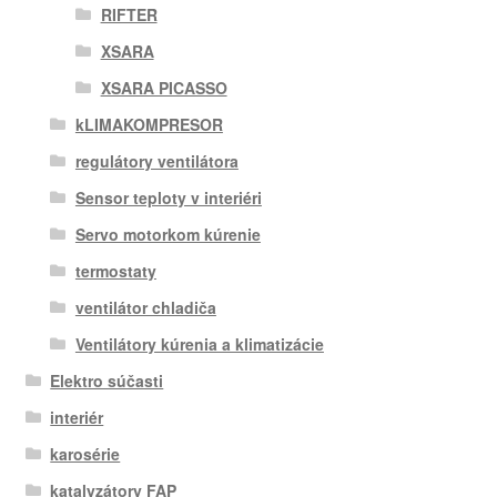
RIFTER
XSARA
XSARA PICASSO
kLIMAKOMPRESOR
regulátory ventilátora
Sensor teploty v interiéri
Servo motorkom kúrenie
termostaty
ventilátor chladiča
Ventilátory kúrenia a klimatizácie
Elektro súčasti
interiér
karosérie
katalyzátory FAP