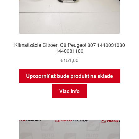
Klimatizácia Citroën C8 Peugeot 807 1440031380
1440081180
€
151,00
Upozorniť až bude produkt na sklade
Viac info