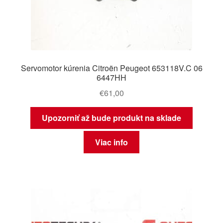
Servomotor kúrenia Citroën Peugeot 653118V.C 06
6447HH
€
61,00
Upozorniť až bude produkt na sklade
Viac info