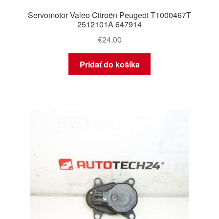
Servomotor Valeo Citroën Peugeot T1000467T
2512101A 647914
€
24,00
Pridať do košíka