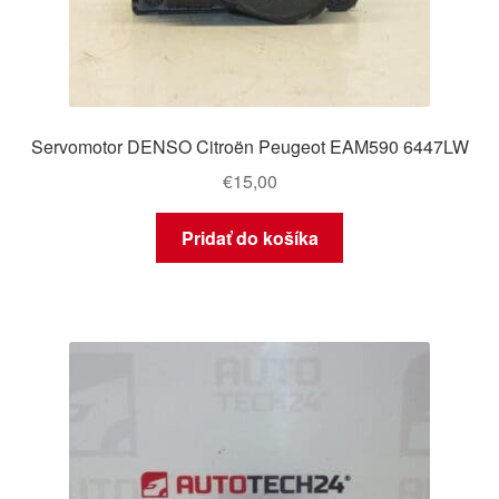
Servomotor DENSO Citroën Peugeot EAM590 6447LW
€
15,00
Pridať do košíka