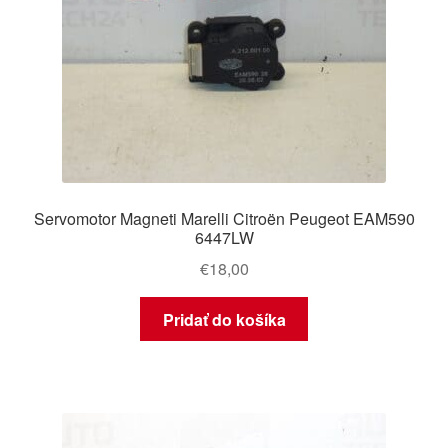
Servomotor Magneti Marelli Citroën Peugeot EAM590
6447LW
€
18,00
Pridať do košíka