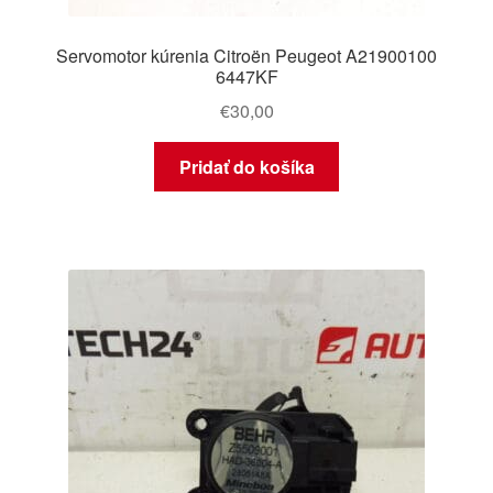
Servomotor kúrenia Citroën Peugeot A21900100
6447KF
€
30,00
Pridať do košíka