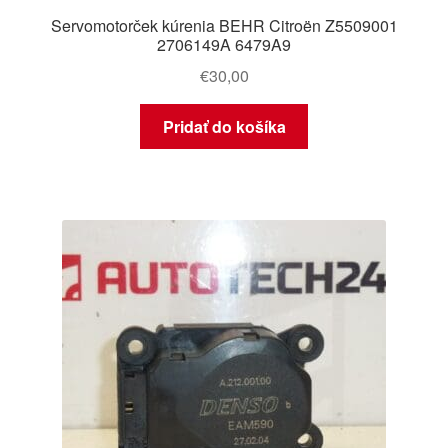
Servomotorček kúrenia BEHR Citroën Z5509001
2706149A 6479A9
€
30,00
Pridať do košíka