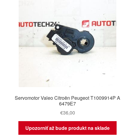
Servomotor Valeo Citroën Peugeot T1009914P A
6479E7
€
36,00
Upozorniť až bude produkt na sklade