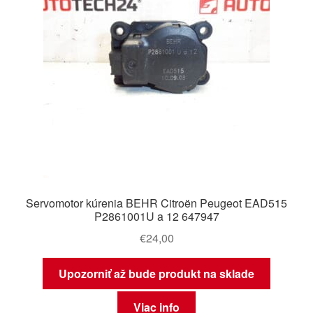
Servomotor kúrenia BEHR Citroën Peugeot EAD515
P2861001U a 12 647947
€
24,00
Upozorniť až bude produkt na sklade
Viac info