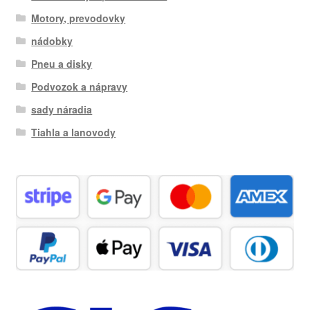
Motory, prevodovky
nádobky
Pneu a disky
Podvozok a nápravy
sady náradia
Tiahla a lanovody