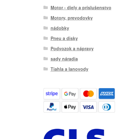
Motor - diely a príslušenstvo
Motory, prevodovky
nádobky
Pneu a disky
Podvozok a nápravy
sady náradia
Tiahla a lanovody