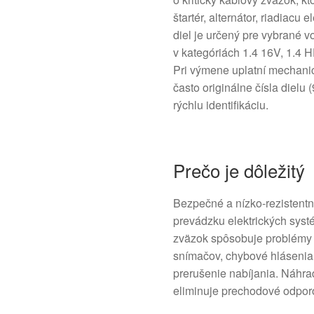
štartér, alternátor, riadiacu
diel je určený pre vybrané 
v kategóriách 1.4 16V, 1.4 H
Pri výmene uplatní mechanic
často originálne čísla die
rýchlu identifikáciu.
Prečo je dôležitý
Bezpečné a nízko-rezistent
prevádzku elektrických sys
zväzok spôsobuje problémy 
snímačov, chybové hlásenia 
prerušenie nabíjania. Náhra
eliminuje prechodové odpor