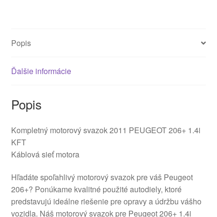
Popis
Ďalšie informácie
Popis
Kompletný motorový svazok 2011 PEUGEOT 206+ 1.4i
KFT
Káblová sieť motora
Hľadáte spoľahlivý motorový svazok pre váš Peugeot
206+? Ponúkame kvalitné použité autodiely, ktoré
predstavujú ideálne riešenie pre opravy a údržbu vášho
vozidla. Náš motorový svazok pre Peugeot 206+ 1.4i