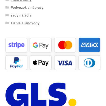
Podvozok a nápravy
sady náradia
Tiahla a lanovody