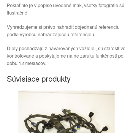
Pokiaľ nie je v popise uvedené inak, všetky fotografie sú
ilustračné.
Vyhradzujeme si právo nahradiť objednanú referenciu
podľa výrobcu nahrádzajúcou referenciou.
Diely pochádzajú z havarovaných vozidiel, sú starostlivo
kontrolované a poskytujeme na ne záruku funkčnosti po
dobu 12 mesiacov.
Súvisiace produkty