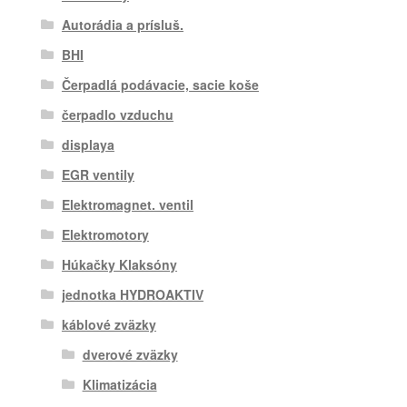
Autorádia a prísluš.
BHI
Čerpadlá podávacie, sacie koše
čerpadlo vzduchu
displaya
EGR ventily
Elektromagnet. ventil
Elektromotory
Húkačky Klaksóny
jednotka HYDROAKTIV
káblové zväzky
dverové zväzky
Klimatizácia