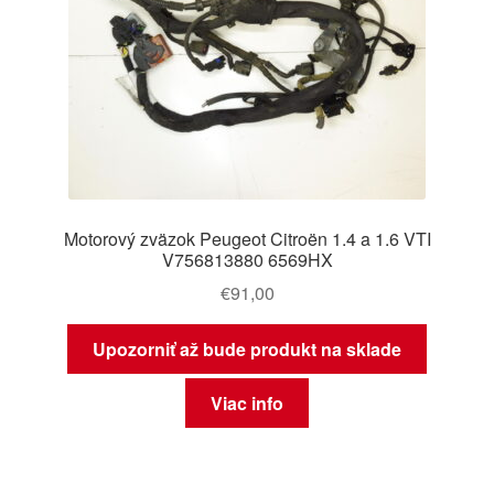
Motorový zväzok Peugeot Citroën 1.4 a 1.6 VTI
V756813880 6569HX
€
91,00
Upozorniť až bude produkt na sklade
Viac info