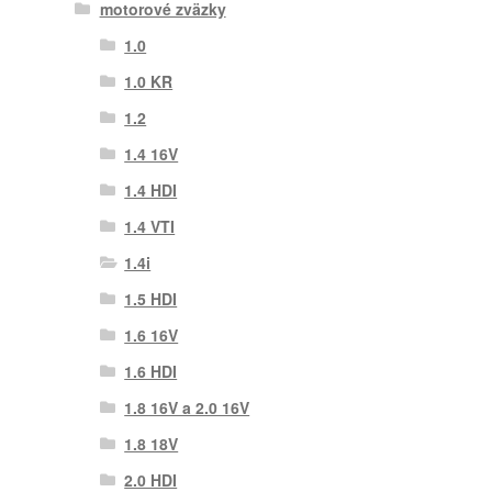
motorové zväzky
1.0
1.0 KR
1.2
1.4 16V
1.4 HDI
1.4 VTI
1.4i
1.5 HDI
1.6 16V
1.6 HDI
1.8 16V a 2.0 16V
1.8 18V
2.0 HDI