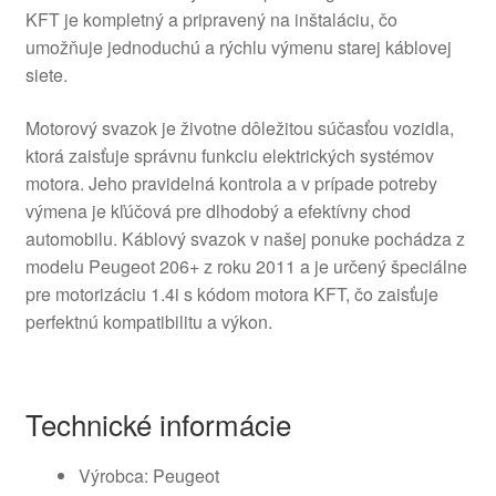
KFT je kompletný a pripravený na inštaláciu, čo
umožňuje jednoduchú a rýchlu výmenu starej káblovej
siete.
Motorový svazok je životne dôležitou súčasťou vozidla,
ktorá zaisťuje správnu funkciu elektrických systémov
motora. Jeho pravidelná kontrola a v prípade potreby
výmena je kľúčová pre dlhodobý a efektívny chod
automobilu. Káblový svazok v našej ponuke pochádza z
modelu Peugeot 206+ z roku 2011 a je určený špeciálne
pre motorizáciu 1.4i s kódom motora KFT, čo zaisťuje
perfektnú kompatibilitu a výkon.
Technické informácie
Výrobca: Peugeot