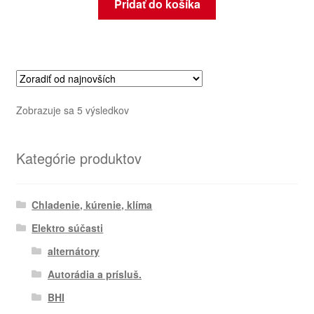
Pridať do košíka
Zoradené
Zobrazuje sa 5 výsledkov
podľa
najnovších
Kategórie produktov
Chladenie, kúrenie, klíma
Elektro súčasti
alternátory
Autorádia a prísluš.
BHI