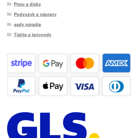
Pneu a disky
Podvozok a nápravy
sady náradia
Tiahla a lanovody