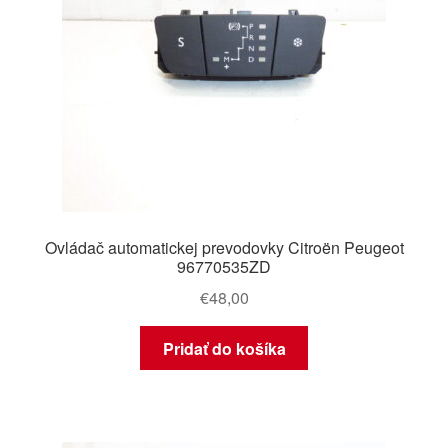
Ovládač automatickej prevodovky Citroën Peugeot
96770535ZD
€
48,00
Pridať do košíka