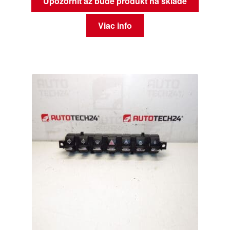
Upozorniť až bude produkt na sklade
Viac info