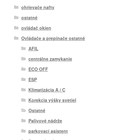
ohrievače nafty
ostatné
ovládač okien
Ovládače a prepínače ostatné
AFIL
centrálne zamykanie
ECO OFF
ESP
Klimatizácia A / C
Korekcia výšky svetiel
Ostatné
Palivové nádrže
parkovací asistent