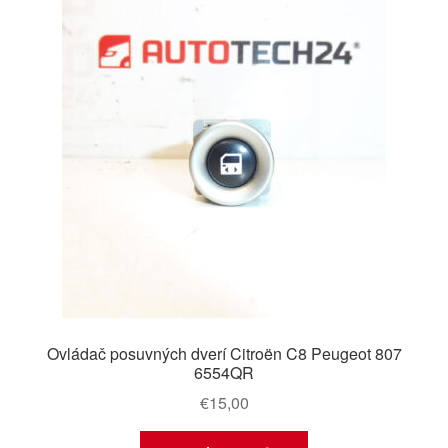
Ovládač posuvných dverí Citroën C8 Peugeot 807
6554QR
€
15,00