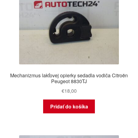
Mechanizmus lakťovej opierky sedadla vodiča Citroën
Peugeot 8830TJ
€
18,00
Pridať do košíka