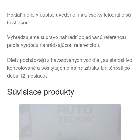
Pokiaľ nie je v popise uvedené inak, všetky fotografie sú
ilustračné.
Vyhradzujeme si právo nahradiť objednanú referenciu
podľa výrobcu nahrádzajúcou referenciou.
Diely pochádzajú z havarovaných vozidiel, sú starostlivo
kontrolované a poskytujeme na ne záruku funkčnosti po
dobu 12 mesiacov.
Súvisiace produkty