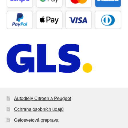
Autodiely Citroën a Peugeot
Ochrana osobních údajů
Celosvetová preprava