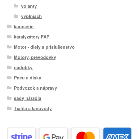
volanty
výplniach
karosérie
katalyzátory FAP
Motor - diely a príslušenstvo
Motory, prevodovky
nádobky
Pneu a disky
Podvozok a nápravy
sady náradia
Tiahla a lanovody