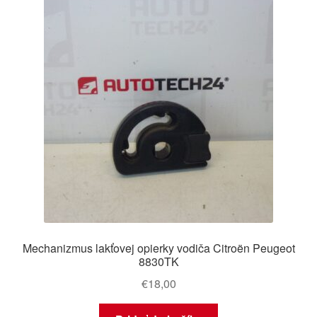
Mechanizmus lakťovej opierky vodiča Citroën Peugeot
8830TK
€
18,00