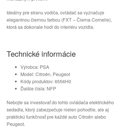
Ideálny pre stranu vodiča, ovládač sa vyznačuje
elegantnou čiernou farbou (FXT – Čierna Cornelie),
ktorá sa dokonale hodí do interiéru vozidla.
Technické informácie
Výrobca: PSA
Model: Citroën, Peugeot
Kódy produktov: 6556H0
Ďalšie čísla: NFP
Nebojte sa investovať do tohto ovládača elektrického
sedadla, ktorý zabezpečuje nielen pohodlie, ale aj
praktickú funkčnosť pre každé auto Citroën alebo
Peugeot.