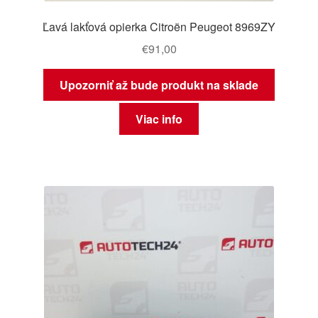
Ľavá lakťová opierka Citroën Peugeot 8969ZY
€
91,00
Upozorniť až bude produkt na sklade
Viac info