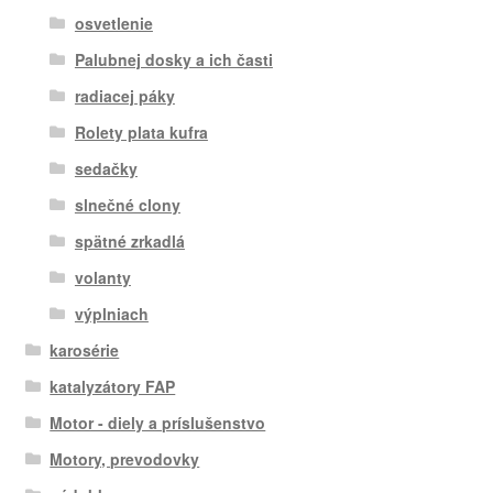
osvetlenie
Palubnej dosky a ich časti
radiacej páky
Rolety plata kufra
sedačky
slnečné clony
spätné zrkadlá
volanty
výplniach
karosérie
katalyzátory FAP
Motor - diely a príslušenstvo
Motory, prevodovky