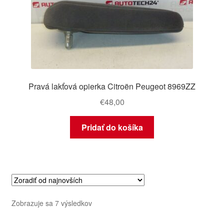
Pravá lakťová opierka Citroën Peugeot 8969ZZ
€
48,00
Pridať do košíka
Zoradené
Zobrazuje sa 7 výsledkov
podľa