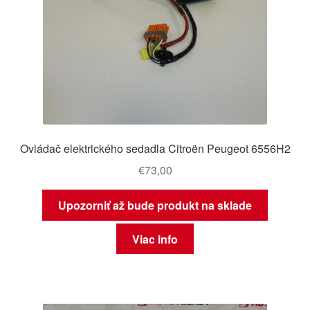
Ovládač elektrického sedadla Citroën Peugeot 6556H2
€
73,00
Upozorniť až bude produkt na sklade
Viac info