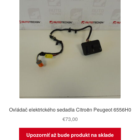
Ovládač elektrického sedadla Citroën Peugeot 6556H0
€
73,00
Upozorniť až bude produkt na sklade