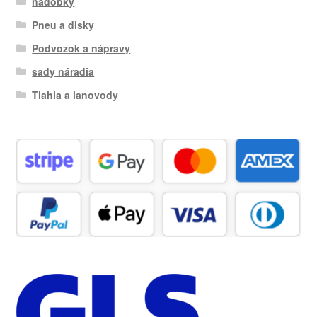
nádobky
Pneu a disky
Podvozok a nápravy
sady náradia
Tiahla a lanovody