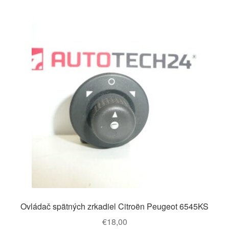
Ovládač spätných zrkadiel Citroën Peugeot 6545KS
€
18,00