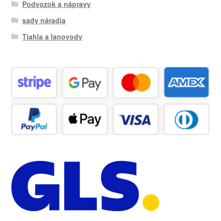
Podvozok a nápravy
sady náradia
Tiahla a lanovody