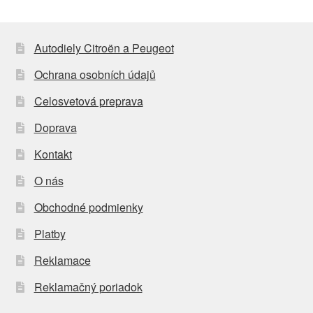
Autodiely Citroën a Peugeot
Ochrana osobních údajů
Celosvetová preprava
Doprava
Kontakt
O nás
Obchodné podmienky
Platby
Reklamace
Reklamačný poriadok