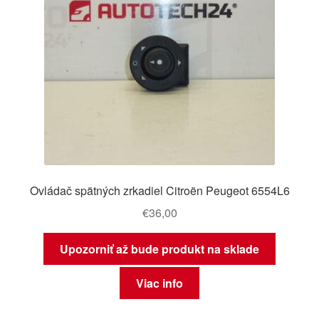
Ovládač spätných zrkadiel Citroën Peugeot 6554L6
€
36,00
Upozorniť až bude produkt na sklade
Viac info