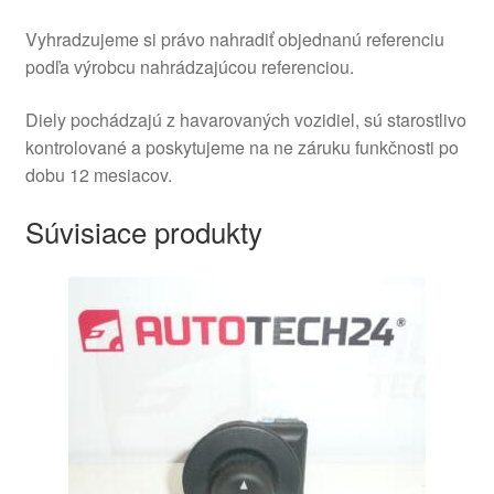
Vyhradzujeme si právo nahradiť objednanú referenciu
podľa výrobcu nahrádzajúcou referenciou.
Diely pochádzajú z havarovaných vozidiel, sú starostlivo
kontrolované a poskytujeme na ne záruku funkčnosti po
dobu 12 mesiacov.
Súvisiace produkty