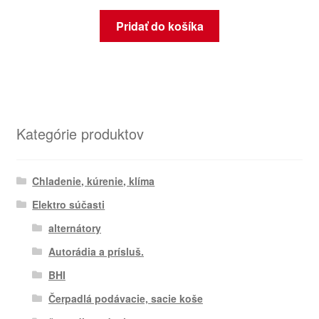
Pridať do košíka
Kategórie produktov
Chladenie, kúrenie, klíma
Elektro súčasti
alternátory
Autorádia a prísluš.
BHI
Čerpadlá podávacie, sacie koše