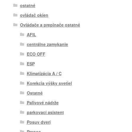
ostatné
ovládač okien
Ovládače a prepínače ostatné
AFIL
centrálne zamykanie
ECO OFF
ESP
Klimatizácia A / C
Korekcia výšky svetiel
Ostatné
Palivové nádrže
parkovací asistent
Posuv dverí
Prenos