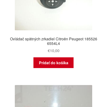
Ovládač spätných zrkadiel Citroën Peugeot 185526
6554L4
€
10,00
Pridať do košíka