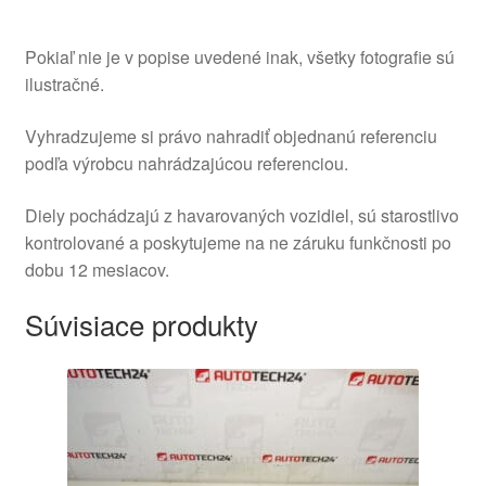
Pokiaľ nie je v popise uvedené inak, všetky fotografie sú
ilustračné.
Vyhradzujeme si právo nahradiť objednanú referenciu
podľa výrobcu nahrádzajúcou referenciou.
Diely pochádzajú z havarovaných vozidiel, sú starostlivo
kontrolované a poskytujeme na ne záruku funkčnosti po
dobu 12 mesiacov.
Súvisiace produkty