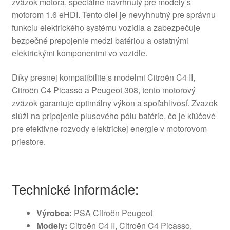
zväzok motora, špeciálne navrhnutý pre modely s
motorom 1.6 eHDI. Tento diel je nevyhnutný pre správnu
funkciu elektrického systému vozidla a zabezpečuje
bezpečné prepojenie medzi batériou a ostatnými
elektrickými komponentmi vo vozidle.
Díky presnej kompatibilite s modelmi Citroën C4 II,
Citroën C4 Picasso a Peugeot 308, tento motorový
zväzok garantuje optimálny výkon a spoľahlivosť. Zvazok
slúži na pripojenie plusového pólu batérie, čo je kľúčové
pre efektívne rozvody elektrickej energie v motorovom
priestore.
Technické informácie:
Výrobca:
PSA Citroën Peugeot
Modely:
Citroën C4 II, Citroën C4 Picasso,