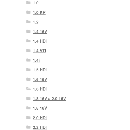
1.0
1.0 KR
1.2
1.4 16V
1.4 HDI
1.4 VTI
1.4i
1.5 HDI
1.6 16V
1.6 HDI
1.8 16V a 2.0 16V
1.8 18V
2.0 HDI
2.2 HDI