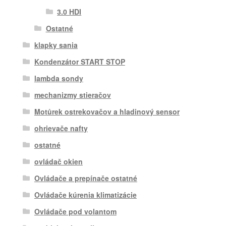
3.0 HDI
Ostatné
klapky sania
Kondenzátor START STOP
lambda sondy
mechanizmy stieračov
Motůrek ostrekovačov a hladinový sensor
ohrievače nafty
ostatné
ovládač okien
Ovládače a prepínače ostatné
Ovládače kúrenia klimatizácie
Ovládače pod volantom