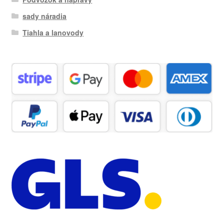
sady náradia
Tiahla a lanovody