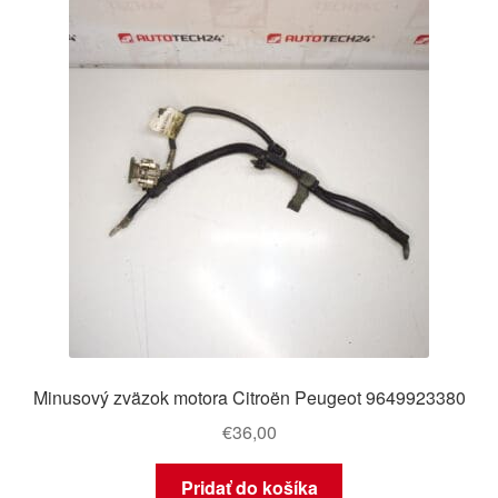
Minusový zväzok motora Citroën Peugeot 9649923380
€
36,00
Pridať do košíka