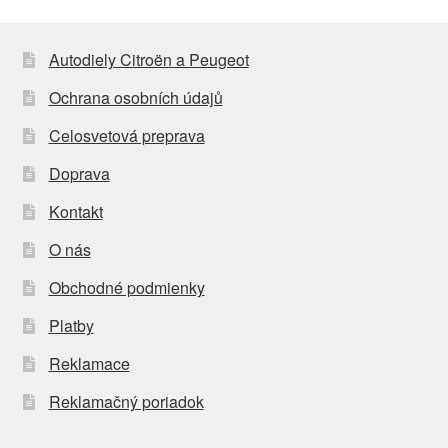
Autodiely Citroën a Peugeot
Ochrana osobních údajů
Celosvetová preprava
Doprava
Kontakt
O nás
Obchodné podmienky
Platby
Reklamace
Reklamačný poriadok