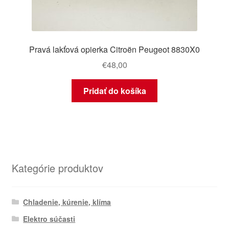
Pravá lakťová opierka Citroën Peugeot 8830X0
€
48,00
Pridať do košíka
Kategórie produktov
Chladenie, kúrenie, klíma
Elektro súčasti