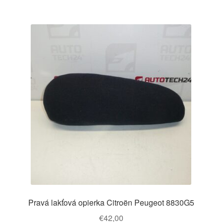
Pravá lakťová opierka Citroën Peugeot 8830G5
€
42,00