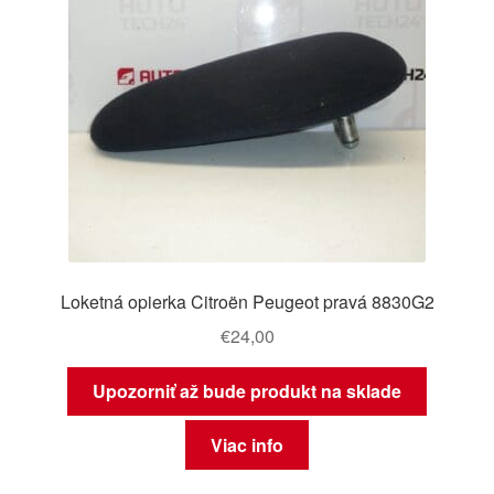
Loketná opierka Citroën Peugeot pravá 8830G2
€
24,00
Upozorniť až bude produkt na sklade
Viac info