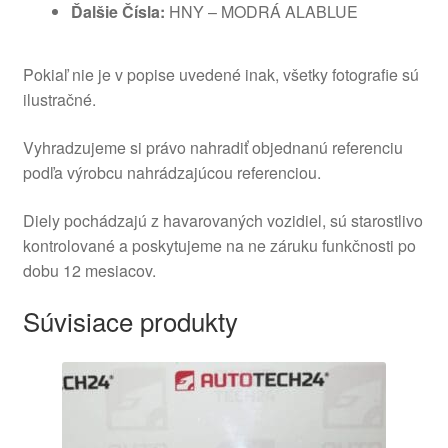
Ďalšie Čísla:
HNY – MODRÁ ALABLUE
Pokiaľ nie je v popise uvedené inak, všetky fotografie sú
ilustračné.
Vyhradzujeme si právo nahradiť objednanú referenciu
podľa výrobcu nahrádzajúcou referenciou.
Diely pochádzajú z havarovaných vozidiel, sú starostlivo
kontrolované a poskytujeme na ne záruku funkčnosti po
dobu 12 mesiacov.
Súvisiace produkty