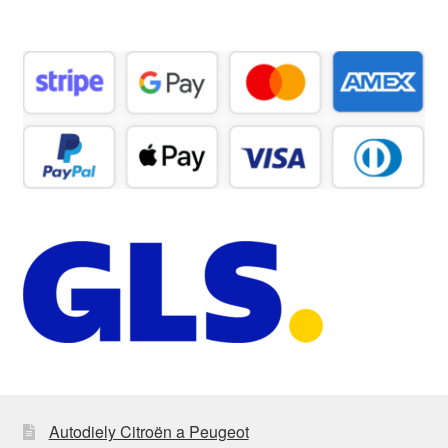
Autodiely Citroën a Peugeot