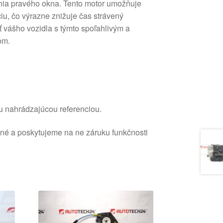
ania pravého okna. Tento motor umožňuje
iu, čo výrazne znižuje čas strávený
ť vášho vozidla s týmto spoľahlivým a
om.
u nahrádzajúcou referenciou.
ané a poskytujeme na ne záruku funkčnosti