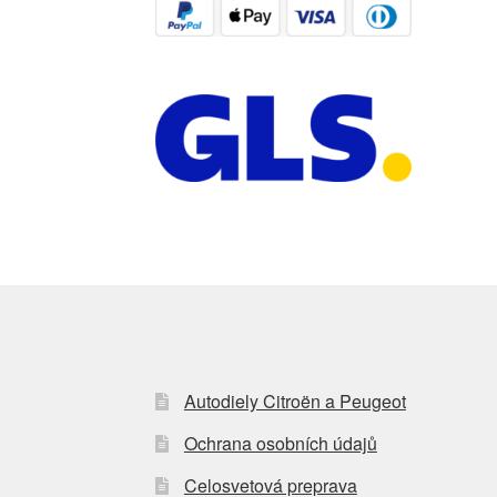
Autodiely Citroën a Peugeot
Ochrana osobních údajů
Celosvetová preprava