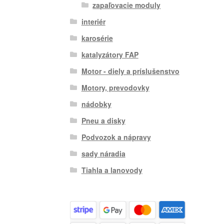
zapaľovacie moduly
interiér
karosérie
katalyzátory FAP
Motor - diely a príslušenstvo
Motory, prevodovky
nádobky
Pneu a disky
Podvozok a nápravy
sady náradia
Tiahla a lanovody