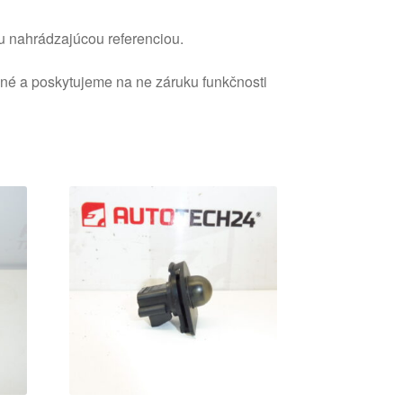
u nahrádzajúcou referenciou.
ané a poskytujeme na ne záruku funkčnosti