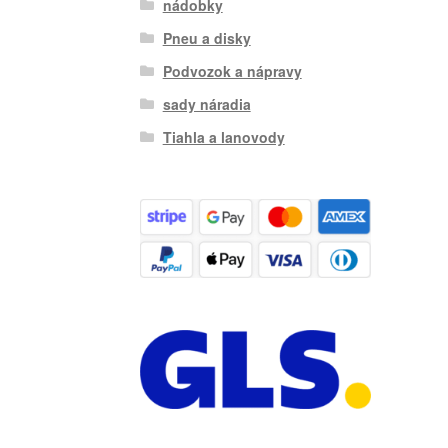
nádobky
Pneu a disky
Podvozok a nápravy
sady náradia
Tiahla a lanovody