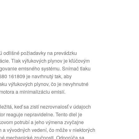
ú odlišné požiadavky na prevádzku
kácie. Tlak výfukových plynov je kľúčovým
govanie emisného systému. Snímač tlaku
80 161809 je navrhnutý tak, aby
laku výfukových plynov, čo je nevyhnutné
motora a minimalizáciu emisií.
žitá, keď sa zistí nezrovnalosť v údajoch
tor reaguje nepravidelne. Tento diel je
kovom potrubí a jeho výmena zvyčajne
h a vývodných vedení, čo môže v niektorých
né mechanické zručnosti. Odporúča sa