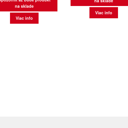
na sklade
na sklade
Viac info
Viac info