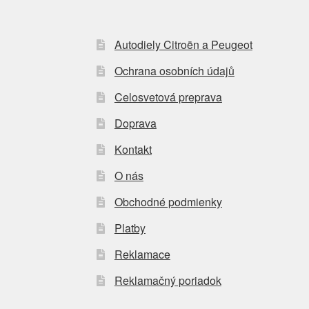
Autodiely Citroën a Peugeot
Ochrana osobních údajů
Celosvetová preprava
Doprava
Kontakt
O nás
Obchodné podmienky
Platby
Reklamace
Reklamačný poriadok