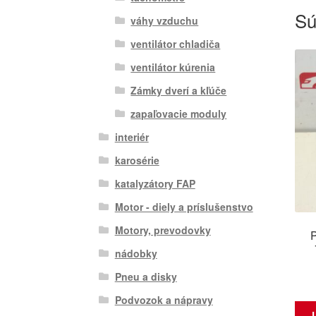
Sú
váhy vzduchu
ventilátor chladiča
ventilátor kúrenia
Zámky dverí a kľúče
zapaľovacie moduly
interiér
karosérie
katalyzátory FAP
Motor - diely a príslušenstvo
Motory, prevodovky
P
nádobky
Pneu a disky
Podvozok a nápravy