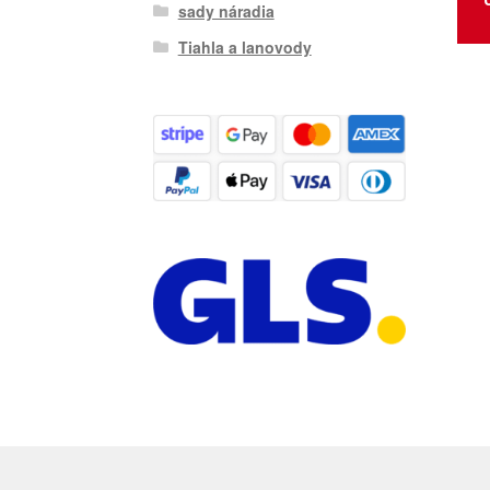
sady náradia
Tiahla a lanovody