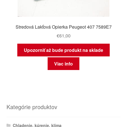
Stredová Lakťová Opierka Peugeot 407 7589E7
€
61,00
Upozorniť až bude produkt na sklade
Viac info
Kategórie produktov
Chladenie, kúrenie, klíma