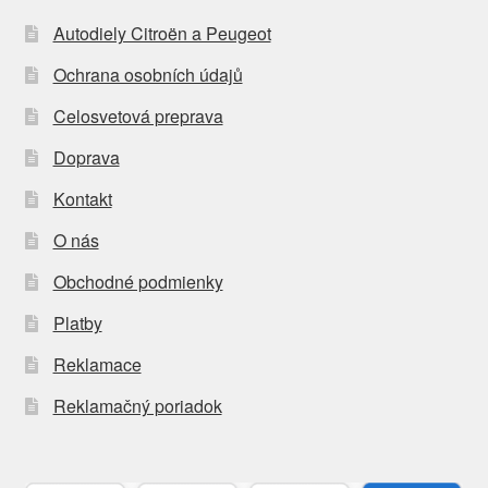
Autodiely Citroën a Peugeot
Ochrana osobních údajů
Celosvetová preprava
Doprava
Kontakt
O nás
Obchodné podmienky
Platby
Reklamace
Reklamačný poriadok