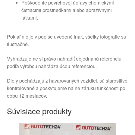
Poškodenie povrchovej úpravy chemickými
čistiacimi prostriedkami alebo abrazívnymi
látkami.
Pokiaľ nie je v popise uvedené inak, všetky fotografie sú
ilustračné.
Vyhradzujeme si právo nahradiť objednanú referenciu
podľa výrobcu nahrádzajúcou referenciou.
Diely pochádzajú z havarovaných vozidiel, sú starostlivo
kontrolované a poskytujeme na ne záruku funkčnosti po
dobu 12 mesiacov.
Súvisiace produkty