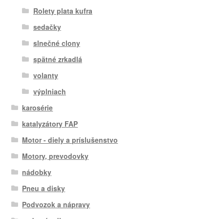
Rolety plata kufra
sedačky
slnečné clony
spätné zrkadlá
volanty
výplniach
karosérie
katalyzátory FAP
Motor - diely a príslušenstvo
Motory, prevodovky
nádobky
Pneu a disky
Podvozok a nápravy