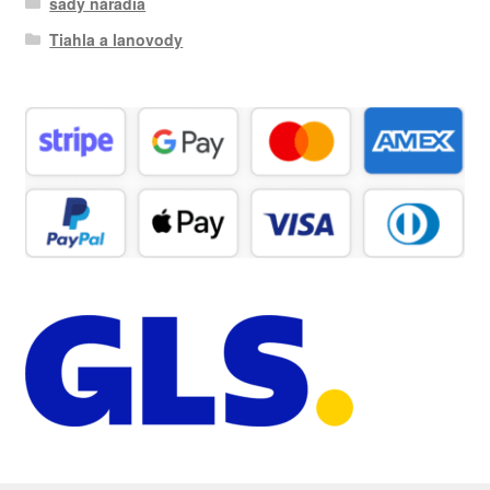
sady náradia
Tiahla a lanovody