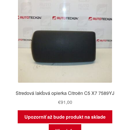
Stredová lakťová opierka Citroën C5 X7 7589YJ
€
91,00
Upozorniť až bude produkt na sklade