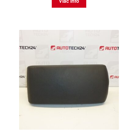
Viac info