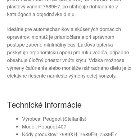
plastový variant 7589E7, čo uľahčuje dohľadanie v
katalógoch a objednávke dielu.
Ideálne pre automechanikov a skúsených domácich
opravárov: montáž je priamočiara a pri správnom
postupe zaberie minimálny čas. Lakťová opierka
poskytuje ergonomickú oporu pre ruku vodiča, prípadne
obsahuje úložný priestor vnútri krytu. Vďaka možnosti
výmeny čalúnenia alebo montáže náhradného dielu je to
efektívne riešenie namiesto výmeny celej konzoly.
Technické informácie
Výrobca: Peugeot (Stellantis)
Model: Peugeot 407
Kódy produktov: 7589XH, 7589E9, 7589E7