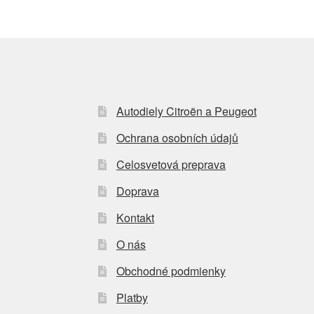
Autodiely Citroën a Peugeot
Ochrana osobních údajů
Celosvetová preprava
Doprava
Kontakt
O nás
Obchodné podmienky
Platby