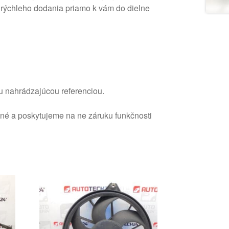
 rýchleho dodania priamo k vám do dielne
u nahrádzajúcou referenciou.
ané a poskytujeme na ne záruku funkčnosti