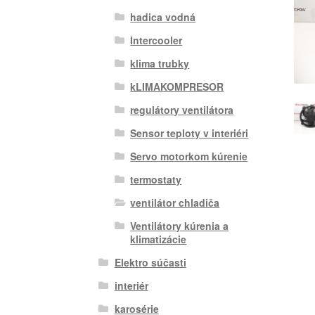
hadica vodná
Intercooler
klima trubky
kLIMAKOMPRESOR
regulátory ventilátora
Sensor teploty v interiéri
Servo motorkom kúrenie
termostaty
ventilátor chladiča
Ventilátory kúrenia a
klimatizácie
Elektro súčasti
interiér
karosérie