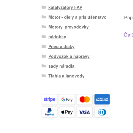
katalyzátory FAP
Pop
Motor - diely a príslušenstvo
Motory, prevodovky
Ďalš
nádobky
Pneu a disky
Podvozok a nápravy
sady náradia
Tiahla a lanovody