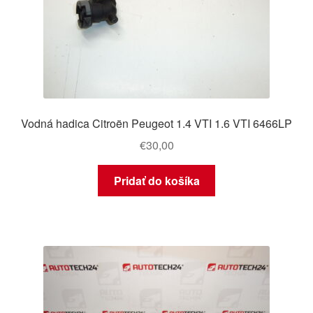
Vodná hadica Citroën Peugeot 1.4 VTI 1.6 VTI 6466LP
€
30,00
Pridať do košíka