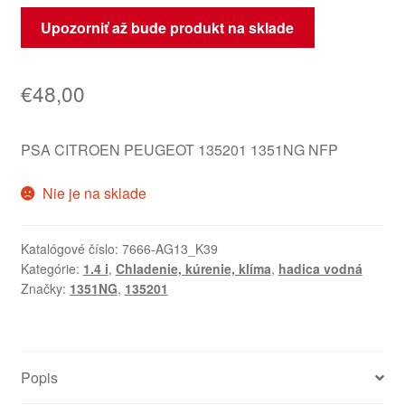
Upozorniť až bude produkt na sklade
€
48,00
PSA CITROEN PEUGEOT 135201 1351NG NFP
Nie je na sklade
Katalógové číslo:
7666-AG13_K39
Kategórie:
1.4 i
,
Chladenie, kúrenie, klíma
,
hadica vodná
Značky:
1351NG
,
135201
Popis