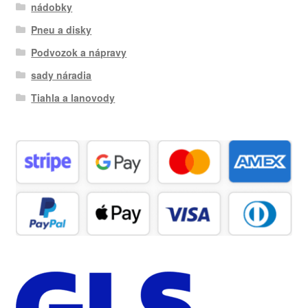
nádobky
Pneu a disky
Podvozok a nápravy
sady náradia
Tiahla a lanovody