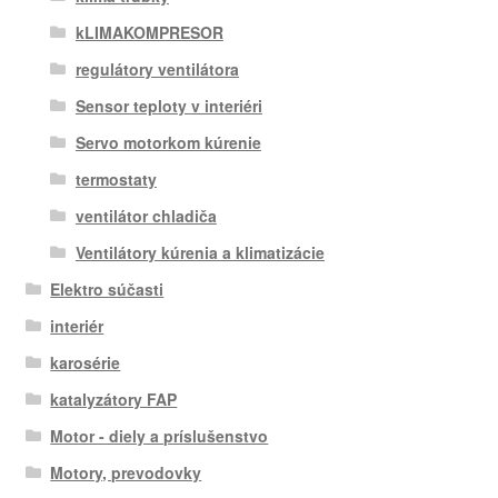
kLIMAKOMPRESOR
regulátory ventilátora
Sensor teploty v interiéri
Servo motorkom kúrenie
termostaty
ventilátor chladiča
Ventilátory kúrenia a klimatizácie
Elektro súčasti
interiér
karosérie
katalyzátory FAP
Motor - diely a príslušenstvo
Motory, prevodovky