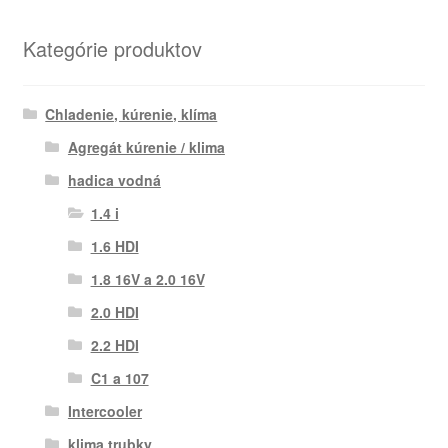
Kategórie produktov
Chladenie, kúrenie, klíma
Agregát kúrenie / klima
hadica vodná
1.4 i
1.6 HDI
1.8 16V a 2.0 16V
2.0 HDI
2.2 HDI
C1 a 107
Intercooler
klima trubky