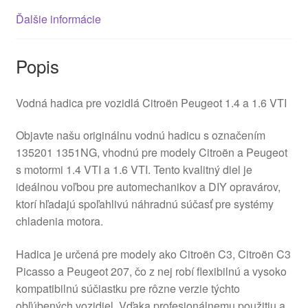
Ďalšie informácie
Popis
Vodná hadica pre vozidlá Citroën Peugeot 1.4 a 1.6 VTI
Objavte našu originálnu vodnú hadicu s označením
135201 1351NG, vhodnú pre modely Citroën a Peugeot
s motormi 1.4 VTI a 1.6 VTI. Tento kvalitný diel je
ideálnou voľbou pre automechanikov a DIY opravárov,
ktorí hľadajú spoľahlivú náhradnú súčasť pre systémy
chladenia motora.
Hadica je určená pre modely ako Citroën C3, Citroën C3
Picasso a Peugeot 207, čo z nej robí flexibilnú a vysoko
kompatibilnú súčiastku pre rôzne verzie týchto
obľúbených vozidiel. Vďaka profesionálnemu použitiu a