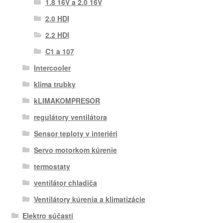
1.8 16V a 2.0 16V
2.0 HDI
2.2 HDI
C1 a 107
Intercooler
klima trubky
kLIMAKOMPRESOR
regulátory ventilátora
Sensor teploty v interiéri
Servo motorkom kúrenie
termostaty
ventilátor chladiča
Ventilátory kúrenia a klimatizácie
Elektro súčasti