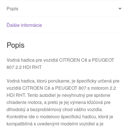
Popis
Ďalšie informácie
Popis
Vodná hadica pre vozidlá CITROEN C8 a PEUGEOT
807 2.2 HDI RHT
Vodná hadica, ktorú ponúkame, je špecificky určená pre
vozidlá CITROEN C8 a PEUGEOT 807 s motorom 2.2
HDI RHT. Tento autodiel je nevyhnutný pre správne
chladenie motora, a preto je jej výmena kľúčová pre
dlhodobý a bezproblémový chod vášho vozidla.
Konkrétne ide o modelovo špecifickú hadicu, ktorá je
kompatibilná s uvedenými modelmi vozidiel a je