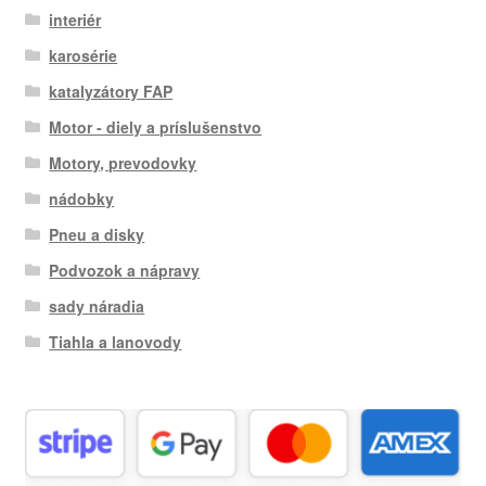
interiér
karosérie
katalyzátory FAP
Motor - diely a príslušenstvo
Motory, prevodovky
nádobky
Pneu a disky
Podvozok a nápravy
sady náradia
Tiahla a lanovody