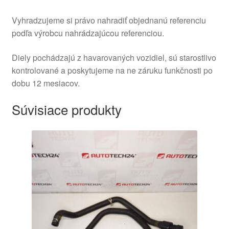
Vyhradzujeme si právo nahradiť objednanú referenciu
podľa výrobcu nahrádzajúcou referenciou.
Diely pochádzajú z havarovaných vozidiel, sú starostlivo
kontrolované a poskytujeme na ne záruku funkčnosti po
dobu 12 mesiacov.
Súvisiace produkty