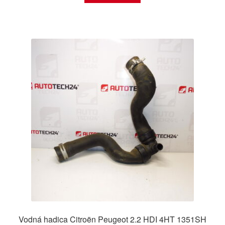
Vodná hadica Citroën Peugeot 2.2 HDI 4HT 1351SH