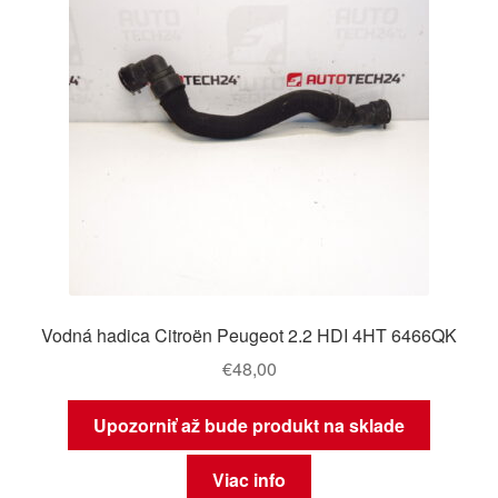
Vodná hadica Citroën Peugeot 2.2 HDI 4HT 6466QK
€
48,00
Upozorniť až bude produkt na sklade
Viac info