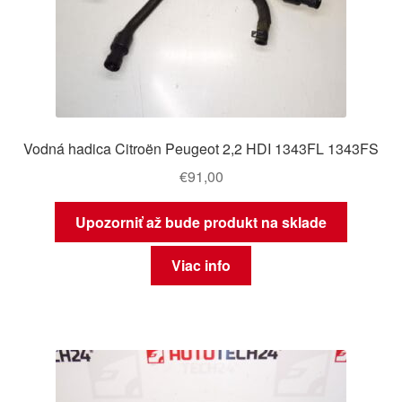
Vodná hadica Citroën Peugeot 2,2 HDI 1343FL 1343FS
€
91,00
Upozorniť až bude produkt na sklade
Viac info