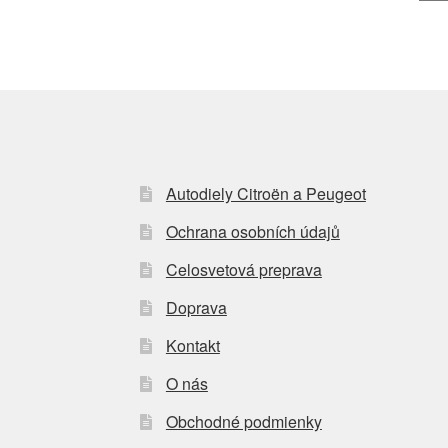
Autodiely Citroën a Peugeot
Ochrana osobních údajů
Celosvetová preprava
Doprava
Kontakt
O nás
Obchodné podmienky