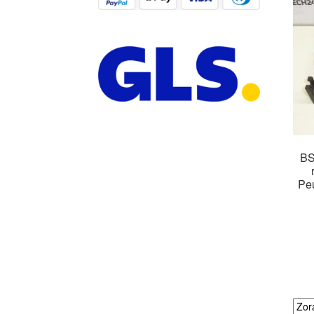
BS
Pe