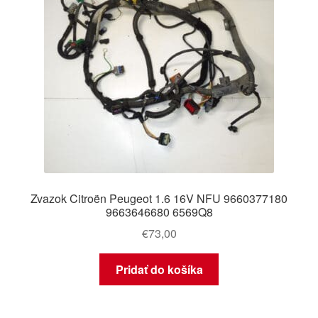
Zvazok Citroën Peugeot 1.6 16V NFU 9660377180
9663646680 6569Q8
€
73,00
Pridať do košíka