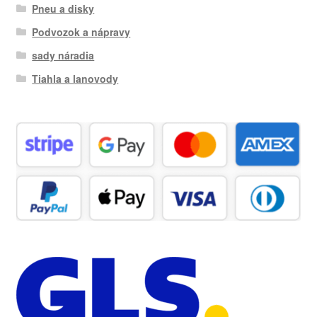
Pneu a disky
Podvozok a nápravy
sady náradia
Tiahla a lanovody