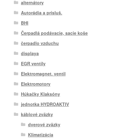
alternátory
Autorádia a prísluš.
BHI
Čerpadlá podávacie, sacie koše
čerpadlo vzduchu
displaya
EGR ventily
Elektromagnet. ventil
Elektromotory
Húkačky Klaksóny
jednotka HYDROAKTIV
káblové zväzky
dverové zväzky
Klimatizácia