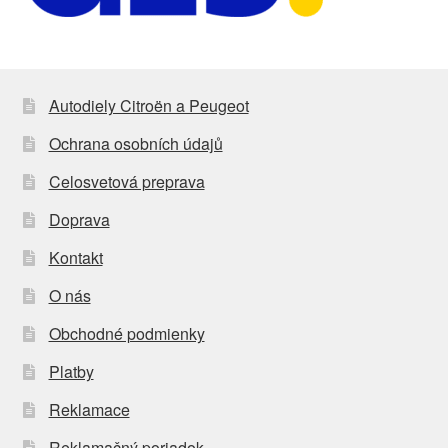
Autodiely Citroën a Peugeot
Ochrana osobních údajů
Celosvetová preprava
Doprava
Kontakt
O nás
Obchodné podmienky
Platby
Reklamace
Reklamačný poriadok