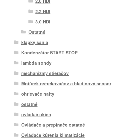
2.0 HDI
2.2 HDI
3.0 HDI
Ostatné
klapky sania
Kondenzátor START STOP
lambda sondy
mechanizmy stieračov
Motůrek ostrekovačov a hladinový sensor
ohrievače nafty
ostatné
ovládač okien
Ovládače a prepínače ostatné
Ovládače kúrenia klimatizácie