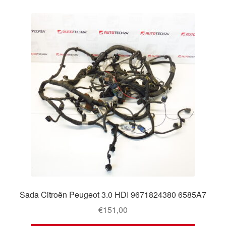
Sada Citroën Peugeot 3.0 HDI 9671824380 6585A7
€
151,00