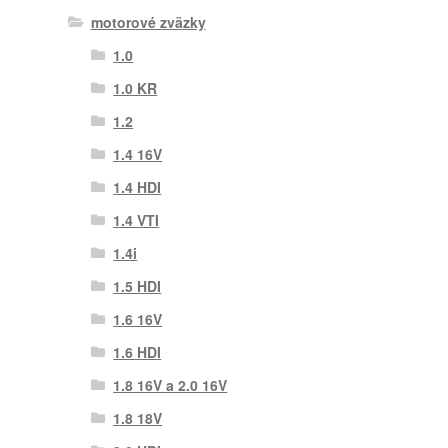
motorové zväzky
1.0
1.0 KR
1.2
1.4 16V
1.4 HDI
1.4 VTI
1.4i
1.5 HDI
1.6 16V
1.6 HDI
1.8 16V a 2.0 16V
1.8 18V