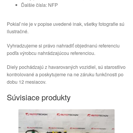
Ďalšie čísla: NFP
Pokiaľ nie je v popise uvedené inak, všetky fotografie sú
ilustračné.
Vyhradzujeme si právo nahradiť objednanú referenciu
podľa výrobcu nahrádzajúcou referenciou.
Diely pochádzajú z havarovaných vozidiel, sú starostlivo
kontrolované a poskytujeme na ne záruku funkčnosti po
dobu 12 mesiacov.
Súvisiace produkty