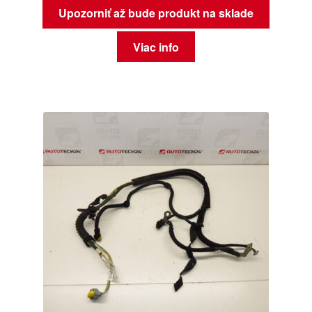
Upozorniť až bude produkt na sklade
Viac info