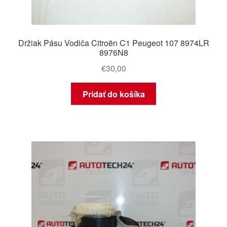
Držiak Pásu Vodiča Citroën C1 Peugeot 107 8974LR
8976N8
€
30,00
Pridať do košíka