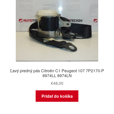
Ľavý predný pás Citroën C1 Peugeot 107 7P2170-P
8974LL 8974LN
€
48,00
Pridať do košíka