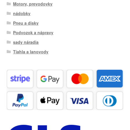
Motory, prevodovky
nádobky
Pneu a disky
Podvozok a nápravy
sady náradia
Tiahla a lanovody