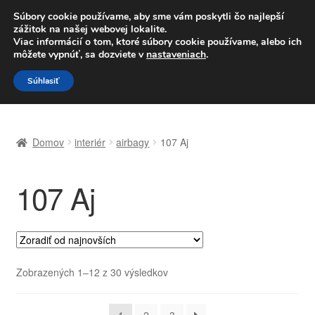
DOPRAVA od 6 EUR
Súbory cookie používame, aby sme vám poskytli čo najlepší
zážitok na našej webovej lokalite.
Po–Pi 09:00–16:00
233 221 276
Viac informácií o tom, ktoré súbory cookie používame, alebo ich
môžete vypnúť, sa dozviete v
nastaveniach
.
Preskočiť
Preskočiť
Menu
Súhlasiť
na
na
navigáciu
obsah
Domovská stránka
Domov
interiér
airbagy
107 Aj
Celosvetová preprava
107 Aj
Doprava
Kontakt
Košík
Zoradené
Zobrazených 1–12 z 30 výsledkov
podľa
Môj účet
najnovších