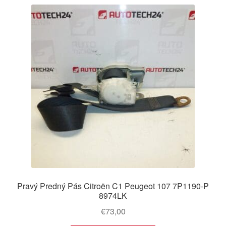
Pravý Predný Pás Citroën C1 Peugeot 107 7P1190-P
8974LK
€
73,00