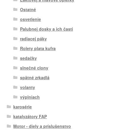
Ostatné
osvetlenie
Palubnej dosky a ich časti
radiacej páky
Rolety plata kufra
sedačky
slnečné clony
spätné zrkadlá
volanty
výplniach
karosérie
katalyzátory FAP
Motor - diely a príslušenstvo