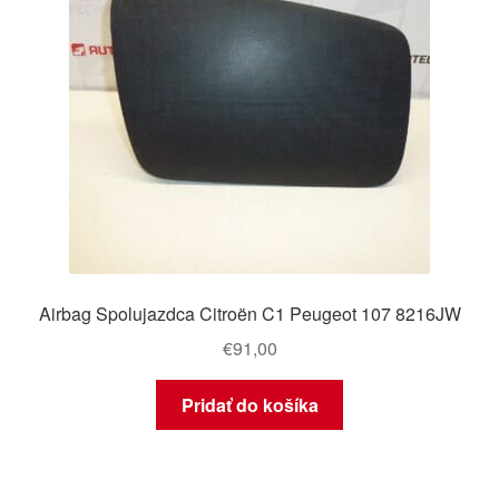
Airbag Spolujazdca Citroën C1 Peugeot 107 8216JW
€
91,00
Pridať do košíka