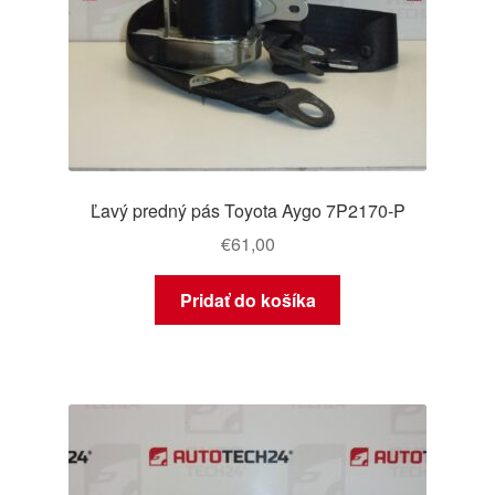
Ľavý predný pás Toyota Aygo 7P2170-P
€
61,00
Pridať do košíka