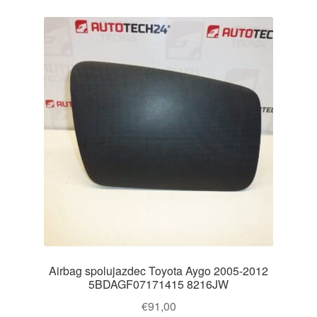
Airbag spolujazdec Toyota Aygo 2005-2012
5BDAGF07171415 8216JW
€
91,00