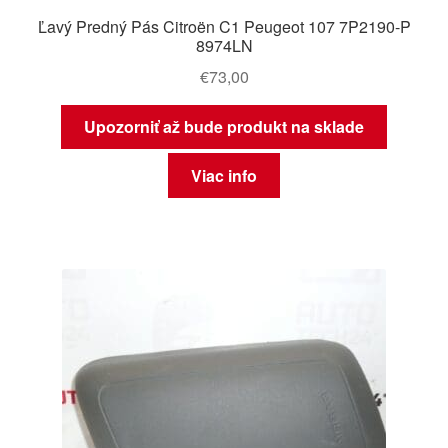
Ľavý Predný Pás Citroën C1 Peugeot 107 7P2190-P
8974LN
€
73,00
Upozorniť až bude produkt na sklade
Viac info