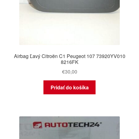
Airbag Ľavý Citroën C1 Peugeot 107 73920YV010
8216FK
€
30,00
Pridať do košíka