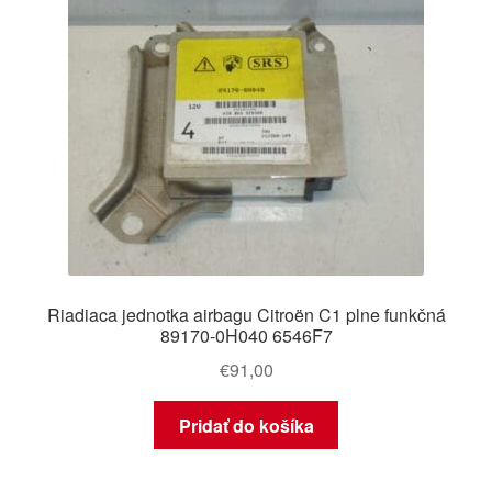
Riadiaca jednotka airbagu Citroën C1 plne funkčná
89170-0H040 6546F7
€
91,00
Pridať do košíka