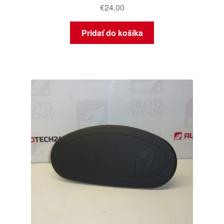
€
24,00
Pridať do košíka