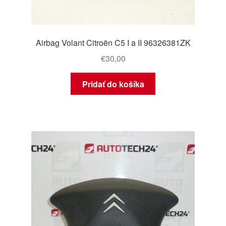
Airbag Volant Citroën C5 I a II 96326381ZK
€
30,00
Pridať do košíka