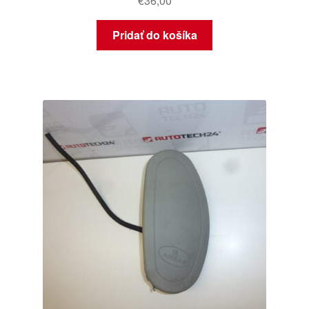
€
36,00
Pridať do košíka