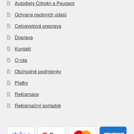
Autodiely Citroën a Peugeot
Ochrana osobních údajů
Celosvetová preprava
Doprava
Kontakt
O nás
Obchodné podmienky
Platby
Reklamace
Reklamačný poriadok