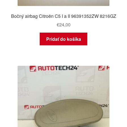
Bočný airbag Citroën C5 I a II 96391352ZW 8216GZ
€
24,00
Pridať do košíka