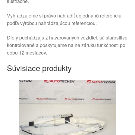
ilustračné.
Vyhradzujeme si právo nahradiť objednanú referenciu
podľa výrobcu nahrádzajúcou referenciou.
Diely pochádzajú z havarovaných vozidiel, sú starostlivo
kontrolované a poskytujeme na ne záruku funkčnosti po
dobu 12 mesiacov.
Súvisiace produkty