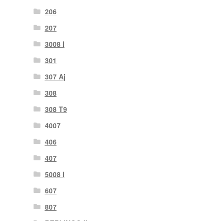
206
207
3008 I
301
307 Aj
308
308 T9
4007
406
407
5008 I
607
807