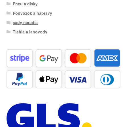
Pneu a disky
Podvozok a nápravy
sady náradia
Tiahla a lanovody