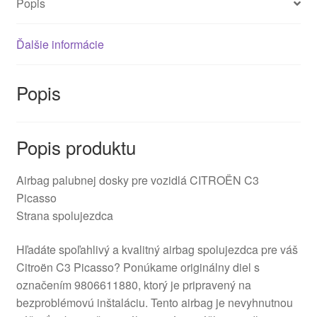
Popis
Ďalšie informácie
Popis
Popis produktu
Airbag palubnej dosky pre vozidlá CITROËN C3
Picasso
Strana spolujezdca
Hľadáte spoľahlivý a kvalitný airbag spolujezdca pre váš
Citroën C3 Picasso? Ponúkame originálny diel s
označením 9806611880, ktorý je pripravený na
bezproblémovú inštaláciu. Tento airbag je nevyhnutnou