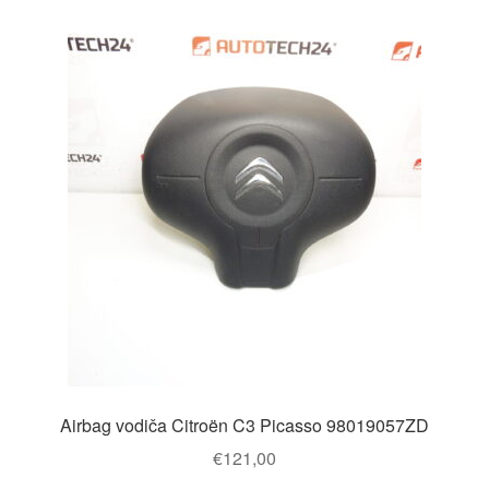
Airbag vodiča Citroën C3 Picasso 98019057ZD
€
121,00