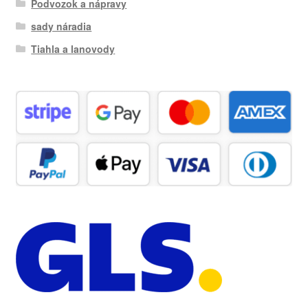
Podvozok a nápravy
sady náradia
Tiahla a lanovody