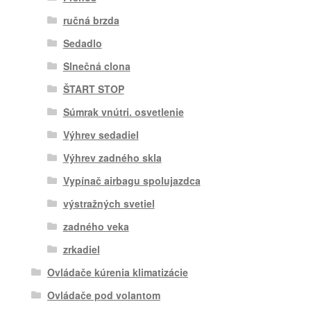
ručná brzda
Sedadlo
Slnečná clona
ŠTART STOP
Súmrak vnútri. osvetlenie
Výhrev sedadiel
Výhrev zadného skla
Vypínač airbagu spolujazdca
výstražných svetiel
zadného veka
zrkadiel
Ovládače kúrenia klimatizácie
Ovládače pod volantom