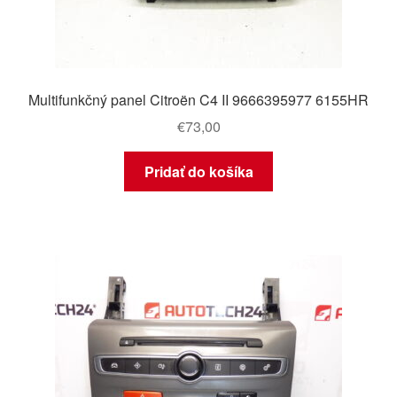
Multifunkčný panel Citroën C4 II 9666395977 6155HR
€
73,00
Pridať do košíka