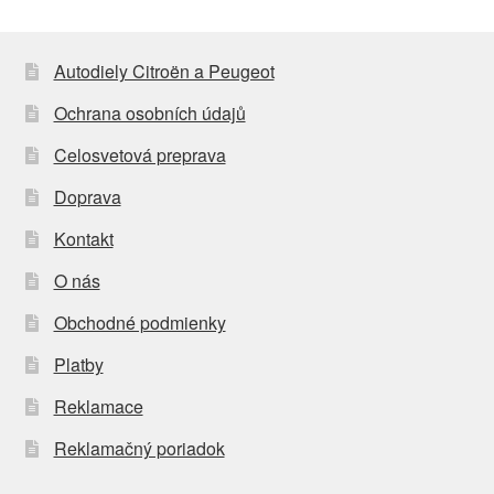
Autodiely Citroën a Peugeot
Ochrana osobních údajů
Celosvetová preprava
Doprava
Kontakt
O nás
Obchodné podmienky
Platby
Reklamace
Reklamačný poriadok