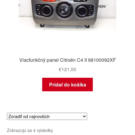
Viacfunkčný panel Citroën C4 II 98100092XF
€
121,00
Pridať do košíka
Zoradené
Zobrazujú sa 4 výsledky