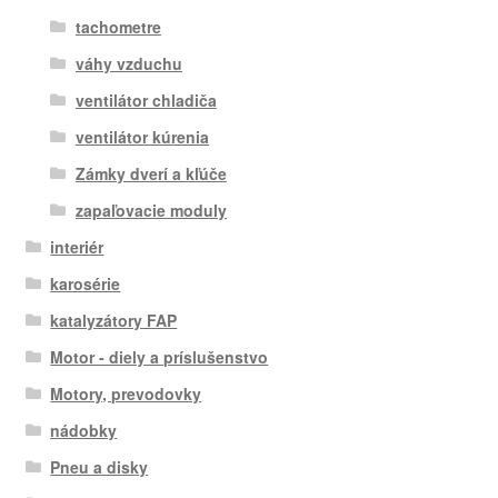
tachometre
váhy vzduchu
ventilátor chladiča
ventilátor kúrenia
Zámky dverí a kľúče
zapaľovacie moduly
interiér
karosérie
katalyzátory FAP
Motor - diely a príslušenstvo
Motory, prevodovky
nádobky
Pneu a disky