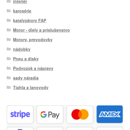
interiér
karosérie
katalyzátory FAP
Motor - diely a príslušenstvo
Motory, prevodovky
nádobky
Pneu a disky
Podvozok a nápravy
sady náradia
Tiahla a lanovody