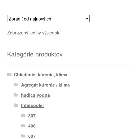
Zobrazený jediný výsledok
Kategórie produktov
Chladenie, kúrenie, klíma
Agregát kúrenie / klima
hadica vodná
Intercooler
307
406
607