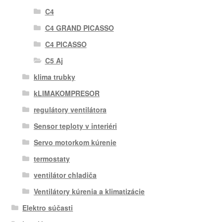
C4
C4 GRAND PICASSO
C4 PICASSO
C5 Aj
klima trubky
kLIMAKOMPRESOR
regulátory ventilátora
Sensor teploty v interiéri
Servo motorkom kúrenie
termostaty
ventilátor chladiča
Ventilátory kúrenia a klimatizácie
Elektro súčasti