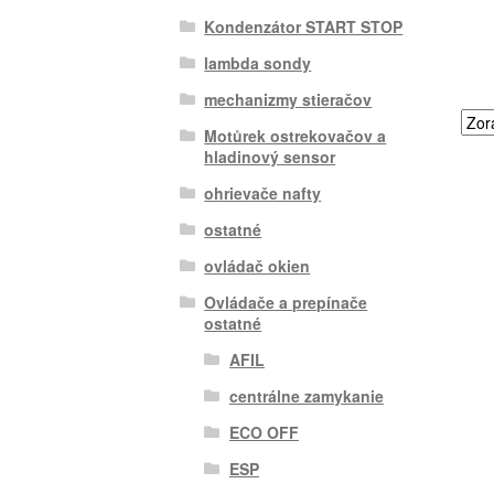
Kondenzátor START STOP
lambda sondy
mechanizmy stieračov
Motůrek ostrekovačov a
hladinový sensor
ohrievače nafty
ostatné
ovládač okien
Ovládače a prepínače
ostatné
AFIL
centrálne zamykanie
ECO OFF
ESP