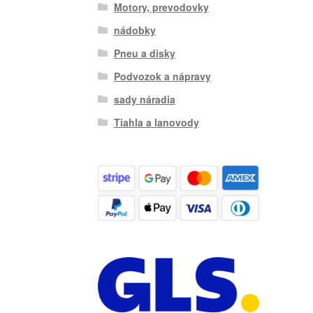
Motory, prevodovky
nádobky
Pneu a disky
Podvozok a nápravy
sady náradia
Tiahla a lanovody