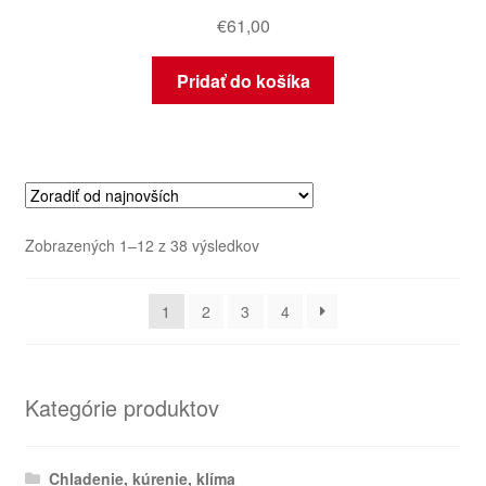
€
61,00
Pridať do košíka
Zoradené
Zobrazených 1–12 z 38 výsledkov
podľa
najnovších
1
2
3
4
Kategórie produktov
Chladenie, kúrenie, klíma