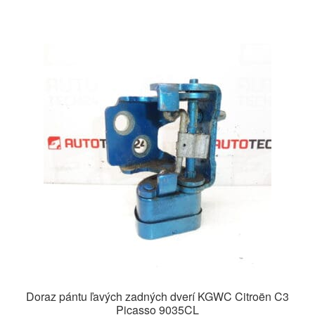
Doraz pántu ľavých zadných dverí KGWC Citroën C3
Picasso 9035CL