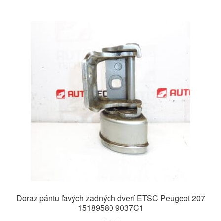
Doraz pántu ľavých zadných dverí ETSC Peugeot 207
15189580 9037C1