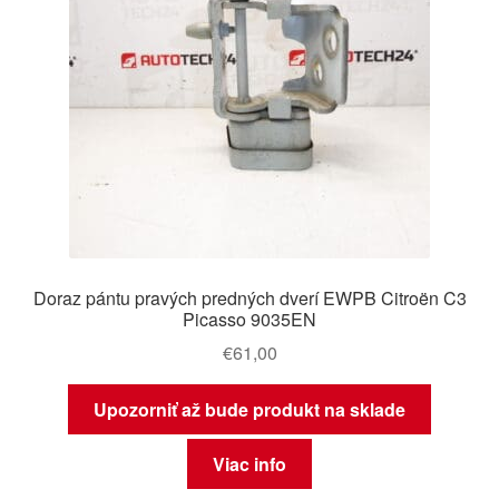
Doraz pántu pravých predných dverí EWPB Citroën C3
Picasso 9035EN
€
61,00
Upozorniť až bude produkt na sklade
Viac info