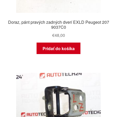
Doraz, pánt pravých zadných dverí EXLD Peugeot 207
9037C0
€
48,00
Pridať do košíka