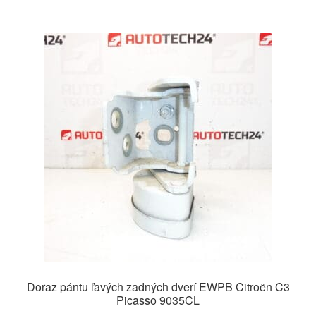
Doraz pántu ľavých zadných dverí EWPB Citroën C3
Picasso 9035CL