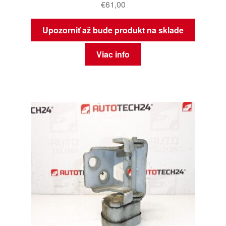
€
61,00
Upozorniť až bude produkt na sklade
Viac info