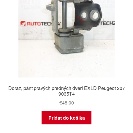
Doraz, pánt pravých predných dverí EXLD Peugeot 207
9035T4
€
48,00
Pridať do košíka