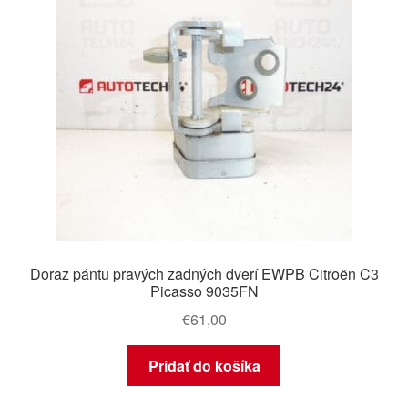
Doraz pántu pravých zadných dverí EWPB Citroën C3
Picasso 9035FN
€
61,00
Pridať do košíka