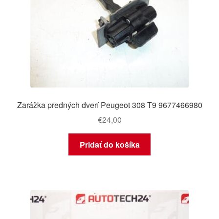
Zarážka predných dverí Peugeot 308 T9 9677466980
€
24,00
Pridať do košíka