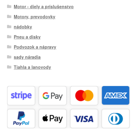
Motor - diely a príslušenstvo
Motory, prevodovky
nádobky
Pneu a disky
Podvozok a nápravy
sady náradia
Tiahla a lanovody