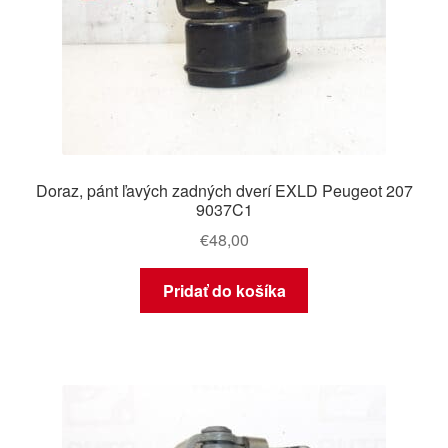
Doraz, pánt ľavých zadných dverí EXLD Peugeot 207
9037C1
€
48,00
Pridať do košíka