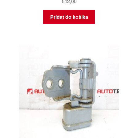
€
42,00
Pridať do košíka