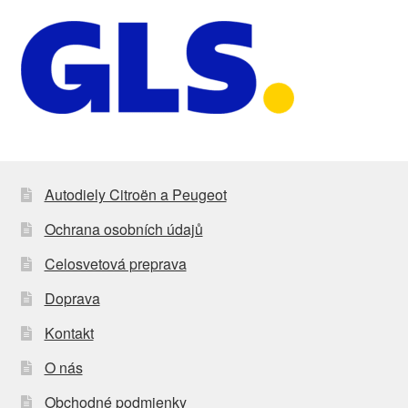
Autodiely Citroën a Peugeot
Ochrana osobních údajů
Celosvetová preprava
Doprava
Kontakt
O nás
Obchodné podmienky