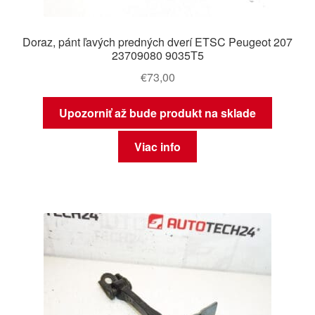
Doraz, pánt ľavých predných dverí ETSC Peugeot 207
23709080 9035T5
€
73,00
Upozorniť až bude produkt na sklade
Viac info