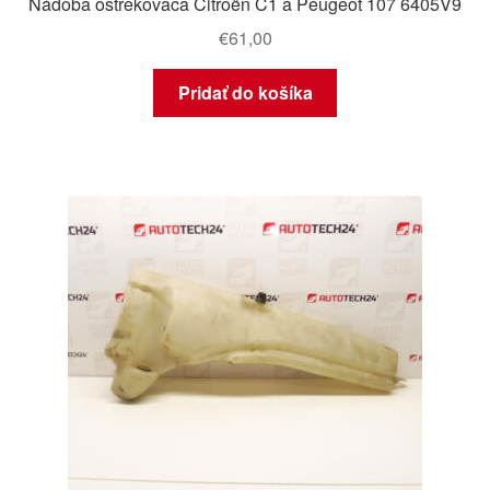
Nádoba ostrekovača Citroën C1 a Peugeot 107 6405V9
€
61,00
Pridať do košíka