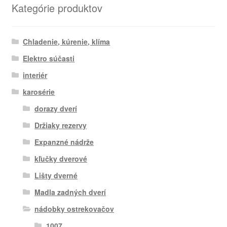
Kategórie produktov
Chladenie, kúrenie, klíma
Elektro súčasti
interiér
karosérie
dorazy dverí
Držiaky rezervy
Expanzné nádrže
kľučky dverové
Lišty dverné
Madla zadných dverí
nádobky ostrekovačov
1007