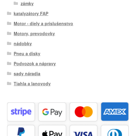
zámky
katalyzátory FAP
Motor - diely a príslušenstvo
Motory, prevodovky
nádobky
Pneu a disky
Podvozok a nápravy
sady náradia
Tiahla a lanovody