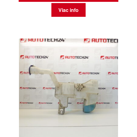
Viac info