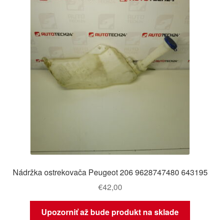
Nádržka ostrekovača Peugeot 206 9628747480 643195
€
42,00
Upozorniť až bude produkt na sklade