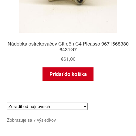
Nádobka ostrekovačov Citroën C4 Picasso 9671568380
6431G7
€
61,00
Pridať do košíka
Zoradené
Zobrazuje sa 7 výsledkov
podľa
najnovších