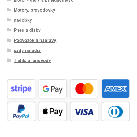
Motory, prevodovky
nádobky
Pneu a disky
Podvozok a nápravy
sady náradia
Tiahla a lanovody