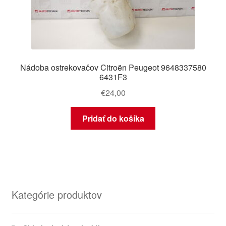
Nádoba ostrekovačov Citroën Peugeot 9648337580
6431F3
€
24,00
Pridať do košíka
Kategórie produktov