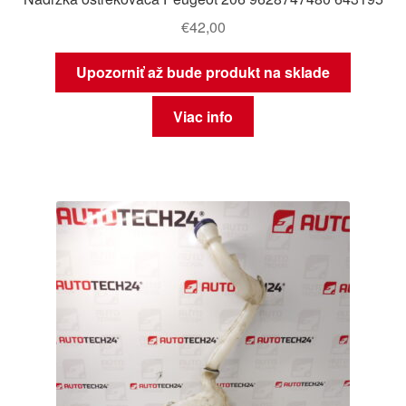
€
42,00
Upozorniť až bude produkt na sklade
Viac info