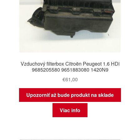
Vzduchový filterbox Citroën Peugeot 1.6 HDi
9685205580 9651883080 1420N9
€
61,00
Upozorniť až bude produkt na sklade
Viac info