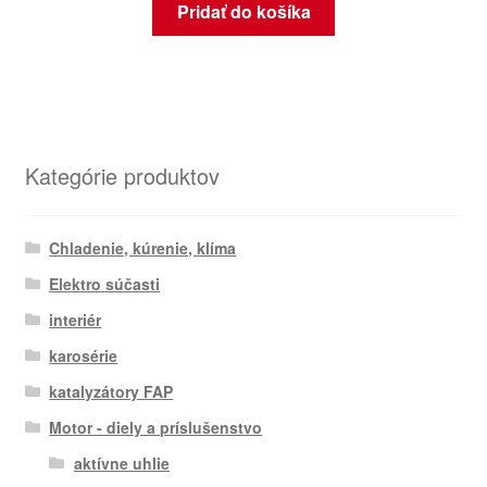
Pridať do košíka
Kategórie produktov
Chladenie, kúrenie, klíma
Elektro súčasti
interiér
karosérie
katalyzátory FAP
Motor - diely a príslušenstvo
aktívne uhlie