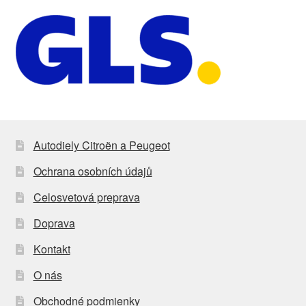
Autodiely Citroën a Peugeot
Ochrana osobních údajů
Celosvetová preprava
Doprava
Kontakt
O nás
Obchodné podmienky