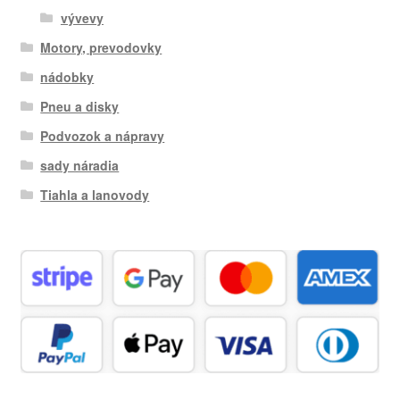
vývevy
Motory, prevodovky
nádobky
Pneu a disky
Podvozok a nápravy
sady náradia
Tiahla a lanovody