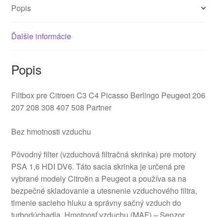
Popis
Ďalšie informácie
Popis
Filtbox pre Citroen C3 C4 Picasso Berlingo Peugeot 206
207 208 308 407 508 Partner
Bez hmotnosti vzduchu
Pôvodný filter (vzduchová filtračná skrinka) pre motory
PSA 1,6 HDI DV6. Táto sacia skrinka je určená pre
vybrané modely Citroën a Peugeot a používa sa na
bezpečné skladovanie a utesnenie vzduchového filtra,
tlmenie sacieho hluku a správny sačný vzduch do
turbodúchadla. Hmotnosť vzduchu (MAF) – Senzor