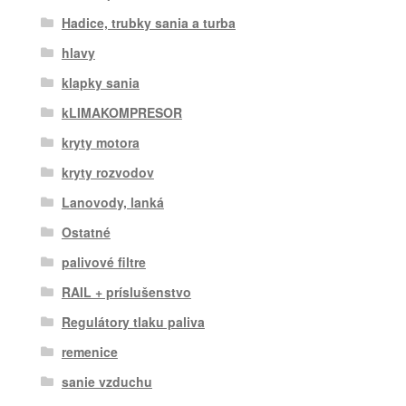
Hadice, trubky sania a turba
hlavy
klapky sania
kLIMAKOMPRESOR
kryty motora
kryty rozvodov
Lanovody, lanká
Ostatné
palivové filtre
RAIL + príslušenstvo
Regulátory tlaku paliva
remenice
sanie vzduchu