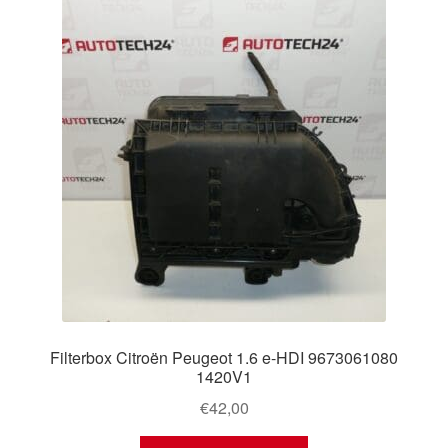
Filterbox Citroën Peugeot 1.6 e-HDI 9673061080
1420V1
€
42,00