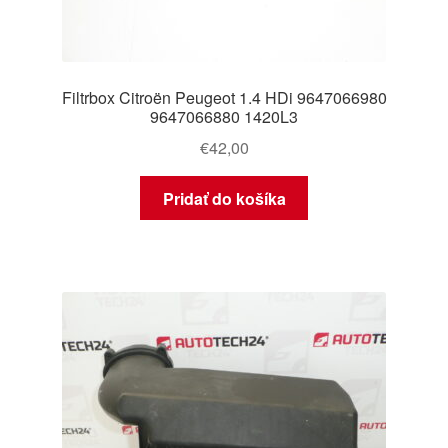
Filtrbox Citroën Peugeot 1.4 HDi 9647066980
9647066880 1420L3
€
42,00
Pridať do košíka