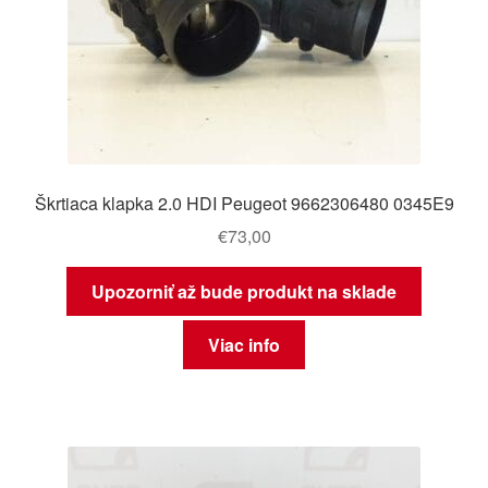
Škrtiaca klapka 2.0 HDI Peugeot 9662306480 0345E9
€
73,00
Upozorniť až bude produkt na sklade
Viac info