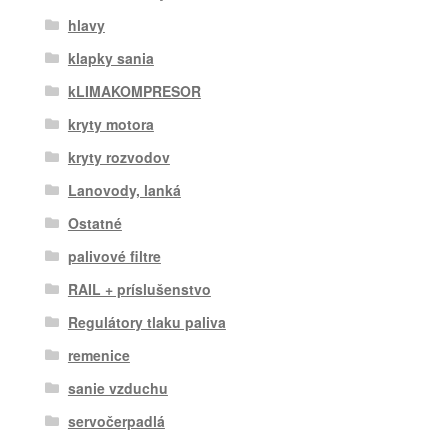
hlavy
klapky sania
kLIMAKOMPRESOR
kryty motora
kryty rozvodov
Lanovody, lanká
Ostatné
palivové filtre
RAIL + príslušenstvo
Regulátory tlaku paliva
remenice
sanie vzduchu
servočerpadlá