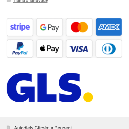
Tiahla a lanovody
Autodiely Citroën a Peugeot