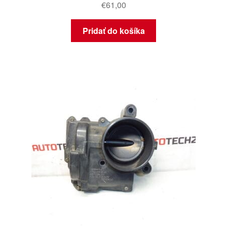
€
61,00
Pridať do košíka