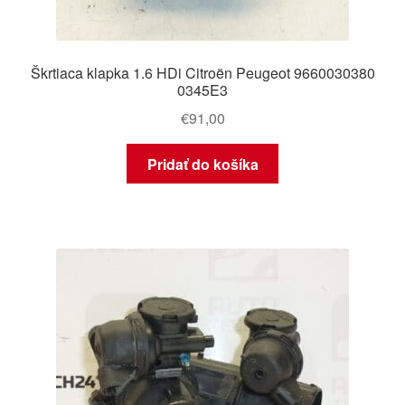
Škrtiaca klapka 1.6 HDi Citroën Peugeot 9660030380
0345E3
€
91,00
Pridať do košíka