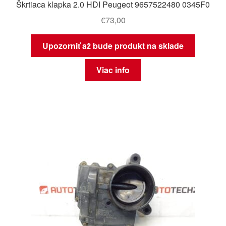
Škrtiaca klapka 2.0 HDI Peugeot 9657522480 0345F0
€
73,00
Upozorniť až bude produkt na sklade
Viac info