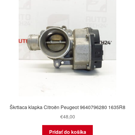
Škrtiaca klapka Citroën Peugeot 9640796280 1635R8
€
48,00
Pridať do košíka