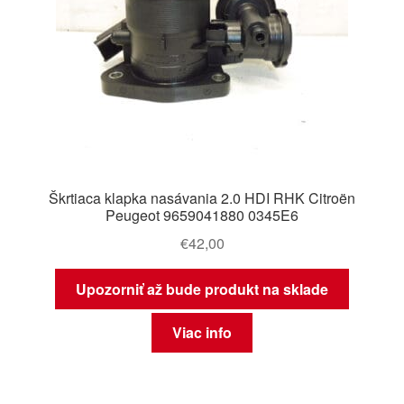
Škrtiaca klapka nasávania 2.0 HDI RHK Citroën
Peugeot 9659041880 0345E6
€
42,00
Upozorniť až bude produkt na sklade
Viac info