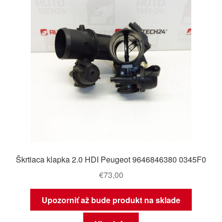
Škrtiaca klapka 2.0 HDI Peugeot 9646846380 0345F0
€
73,00
Upozorniť až bude produkt na sklade