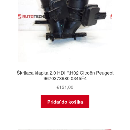
Škrtiaca klapka 2.0 HDI RH02 Citroën Peugeot
9670373980 0345F4
€
121,00
Pridať do košíka