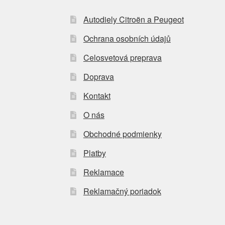
Autodiely Citroën a Peugeot
Ochrana osobních údajů
Celosvetová preprava
Doprava
Kontakt
O nás
Obchodné podmienky
Platby
Reklamace
Reklamačný poriadok