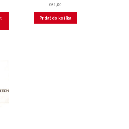
€
61,00
t
Pridať do košíka