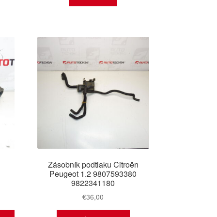
Zásobník podtlaku Citroën
Peugeot 1.2 9807593380
9822341180
€
36,00