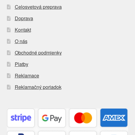
Celosvetová preprava
Doprava
Kontakt
O nás
Obchodné podmienky
Platby
Reklamace
Reklamačný poriadok