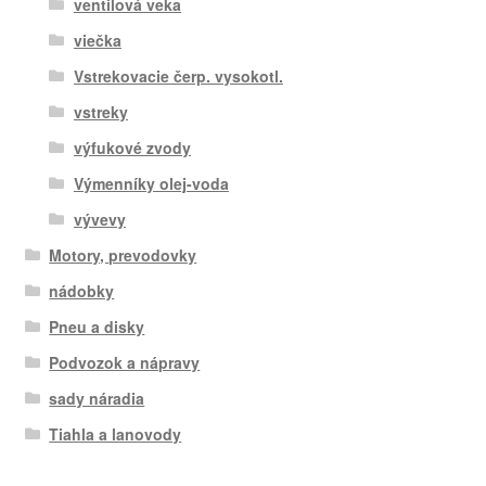
ventilová veka
viečka
Vstrekovacie čerp. vysokotl.
vstreky
výfukové zvody
Výmenníky olej-voda
vývevy
Motory, prevodovky
nádobky
Pneu a disky
Podvozok a nápravy
sady náradia
Tiahla a lanovody