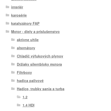
interiér
karosérie
katalyzátory FAP
Motor - diely a príslušenstvo
aktívne uhlie
alternátory
Chladič výfukových plynov
Držiaky silentbloky motora
Filtrboxy
hadica palivové
Hadice, trubky sania a turba
1.2
1.4 HDI