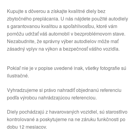
Kupujte s dôverou a získajte kvalitné diely bez
zbytočného preplácania. U nás nájdete použité autodiely
s garantovanou kvalitou a spoľahlivosťou, ktoré vám
pomôžu udržať váš automobil v bezproblémovom stave.
Nezabudnite, že správny výber autodielov môže mať
zásadný vplyv na výkon a bezpečnosť vášho vozidla.
Pokiaľ nie je v popise uvedené inak, všetky fotografie sú
ilustračné.
Vyhradzujeme si právo nahradiť objednanú referenciu
podľa výrobcu nahrádzajúcou referenciou.
Diely pochádzajú z havarovaných vozidiel, sú starostlivo
kontrolované a poskytujeme na ne záruku funkčnosti po
dobu 12 mesiacov.