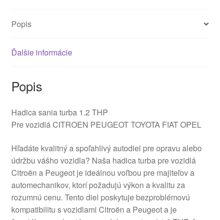
Popis
Ďalšie informácie
Popis
Hadica sania turba 1.2 THP
Pre vozidlá CITROEN PEUGEOT TOYOTA FIAT OPEL
Hľadáte kvalitný a spoľahlivý autodiel pre opravu alebo
údržbu vášho vozidla? Naša hadica turba pre vozidlá
Citroën a Peugeot je ideálnou voľbou pre majiteľov a
automechanikov, ktorí požadujú výkon a kvalitu za
rozumnú cenu. Tento diel poskytuje bezproblémovú
kompatibilitu s vozidlami Citroën a Peugeot a je