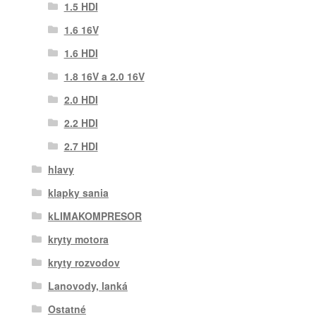
1.5 HDI
1.6 16V
1.6 HDI
1.8 16V a 2.0 16V
2.0 HDI
2.2 HDI
2.7 HDI
hlavy
klapky sania
kLIMAKOMPRESOR
kryty motora
kryty rozvodov
Lanovody, lanká
Ostatné