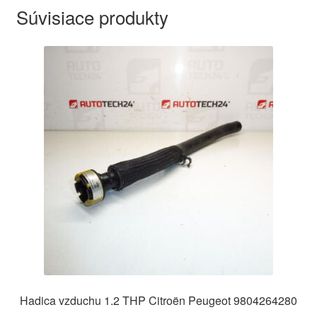
Súvisiace produkty
Hadica vzduchu 1.2 THP Citroën Peugeot 9804264280