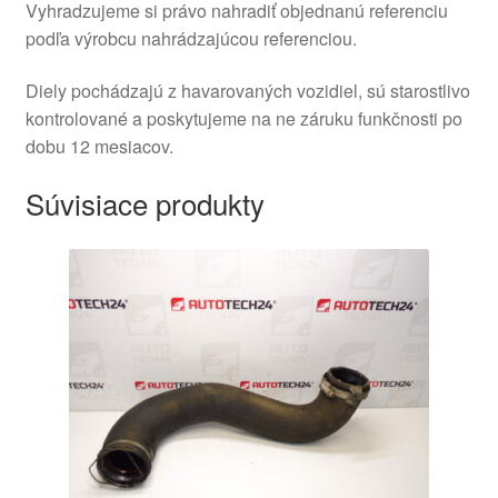
Vyhradzujeme si právo nahradiť objednanú referenciu
podľa výrobcu nahrádzajúcou referenciou.
Diely pochádzajú z havarovaných vozidiel, sú starostlivo
kontrolované a poskytujeme na ne záruku funkčnosti po
dobu 12 mesiacov.
Súvisiace produkty