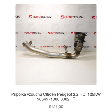
Prípojka vzduchu Citroën Peugeot 2.2 HDI 125KW
9654971380 0382HF
€
121,00