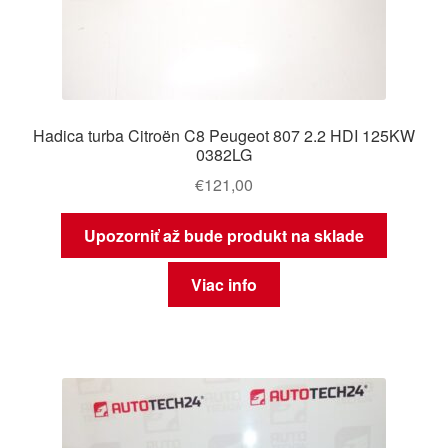
Hadica turba Citroën C8 Peugeot 807 2.2 HDI 125KW
0382LG
€
121,00
Upozorniť až bude produkt na sklade
Viac info