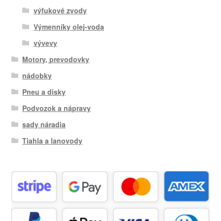
výfukové zvody
Výmenníky olej-voda
vývevy
Motory, prevodovky
nádobky
Pneu a disky
Podvozok a nápravy
sady náradia
Tiahla a lanovody