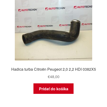
Hadica turba Citroën Peugeot 2,0 2,2 HDI 0382X5
€
48,00
Pridať do košíka