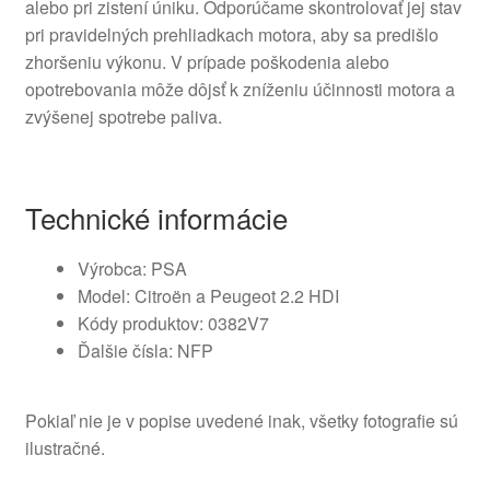
alebo pri zistení úniku. Odporúčame skontrolovať jej stav
pri pravidelných prehliadkach motora, aby sa predišlo
zhoršeniu výkonu. V prípade poškodenia alebo
opotrebovania môže dôjsť k zníženiu účinnosti motora a
zvýšenej spotrebe paliva.
Technické informácie
Výrobca: PSA
Model: Citroën a Peugeot 2.2 HDI
Kódy produktov: 0382V7
Ďalšie čísla: NFP
Pokiaľ nie je v popise uvedené inak, všetky fotografie sú
ilustračné.