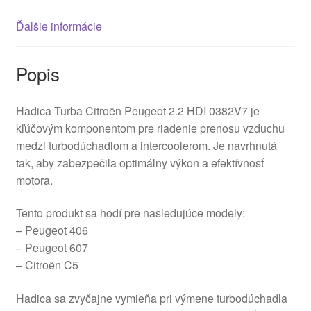
Ďalšie informácie
Popis
Hadica Turba Citroën Peugeot 2.2 HDI 0382V7 je
kľúčovým komponentom pre riadenie prenosu vzduchu
medzi turbodúchadlom a intercoolerom. Je navrhnutá
tak, aby zabezpečila optimálny výkon a efektívnosť
motora.
Tento produkt sa hodí pre nasledujúce modely:
– Peugeot 406
– Peugeot 607
– Citroën C5
Hadica sa zvyčajne vymieňa pri výmene turbodúchadla