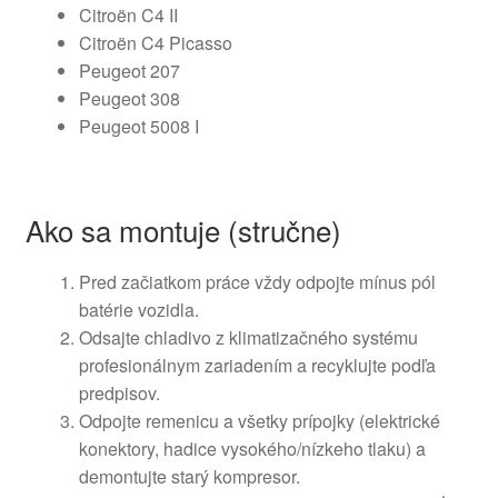
Citroën C4 II
Citroën C4 Picasso
Peugeot 207
Peugeot 308
Peugeot 5008 I
Ako sa montuje (stručne)
Pred začiatkom práce vždy odpojte mínus pól
batérie vozidla.
Odsajte chladivo z klimatizačného systému
profesionálnym zariadením a recyklujte podľa
predpisov.
Odpojte remenicu a všetky prípojky (elektrické
konektory, hadice vysokého/nízkeho tlaku) a
demontujte starý kompresor.