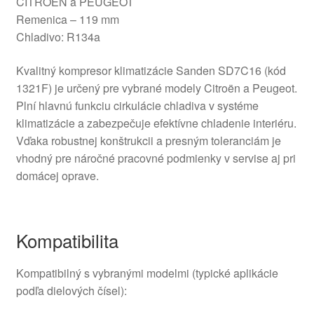
CITROËN a PEUGEOT
Remenica – 119 mm
Chladivo: R134a
Kvalitný kompresor klimatizácie Sanden SD7C16 (kód
1321F) je určený pre vybrané modely Citroën a Peugeot.
Plní hlavnú funkciu cirkulácie chladiva v systéme
klimatizácie a zabezpečuje efektívne chladenie interiéru.
Vďaka robustnej konštrukcii a presným toleranciám je
vhodný pre náročné pracovné podmienky v servise aj pri
domácej oprave.
Kompatibilita
Kompatibilný s vybranými modelmi (typické aplikácie
podľa dielových čísel):