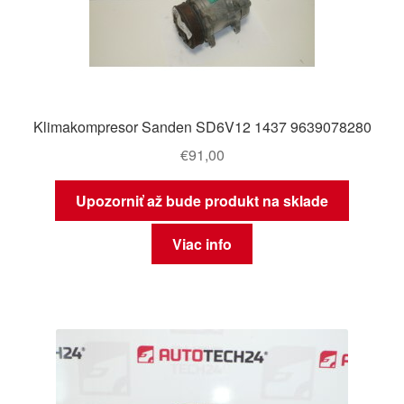
Klimakompresor Sanden SD6V12 1437 9639078280
€
91,00
Upozorniť až bude produkt na sklade
Viac info