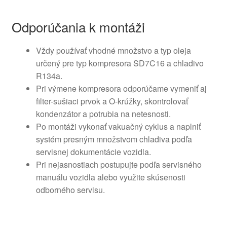
Odporúčania k montáži
Vždy používať vhodné množstvo a typ oleja
určený pre typ kompresora SD7C16 a chladivo
R134a.
Pri výmene kompresora odporúčame vymeniť aj
filter-sušiaci prvok a O-krúžky, skontrolovať
kondenzátor a potrubia na netesnosti.
Po montáži vykonať vakuačný cyklus a naplniť
systém presným množstvom chladiva podľa
servisnej dokumentácie vozidla.
Pri nejasnostiach postupujte podľa servisného
manuálu vozidla alebo využite skúsenosti
odborného servisu.