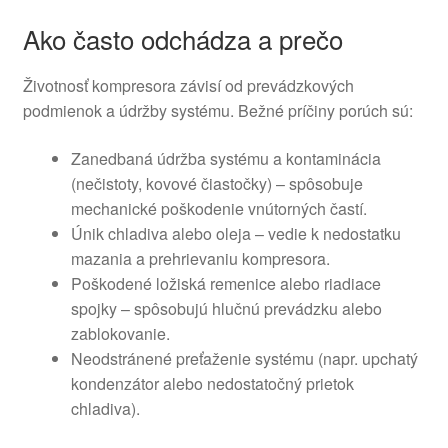
Ako často odchádza a prečo
Životnosť kompresora závisí od prevádzkových
podmienok a údržby systému. Bežné príčiny porúch sú:
Zanedbaná údržba systému a kontaminácia
(nečistoty, kovové čiastočky) – spôsobuje
mechanické poškodenie vnútorných častí.
Únik chladiva alebo oleja – vedie k nedostatku
mazania a prehrievaniu kompresora.
Poškodené ložiská remenice alebo riadiace
spojky – spôsobujú hlučnú prevádzku alebo
zablokovanie.
Neodstránené preťaženie systému (napr. upchatý
kondenzátor alebo nedostatočný prietok
chladiva).