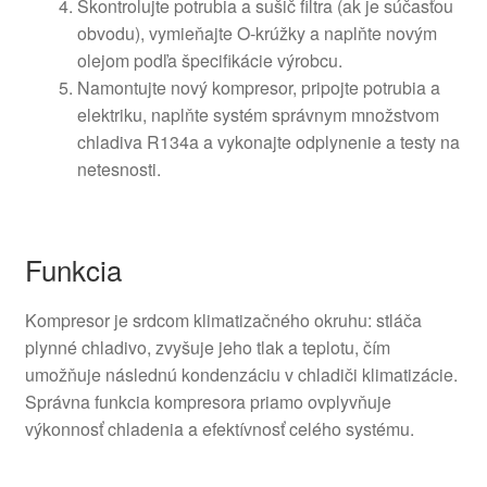
Skontrolujte potrubia a sušič filtra (ak je súčasťou
obvodu), vymieňajte O-krúžky a naplňte novým
olejom podľa špecifikácie výrobcu.
Namontujte nový kompresor, pripojte potrubia a
elektriku, naplňte systém správnym množstvom
chladiva R134a a vykonajte odplynenie a testy na
netesnosti.
Funkcia
Kompresor je srdcom klimatizačného okruhu: stláča
plynné chladivo, zvyšuje jeho tlak a teplotu, čím
umožňuje následnú kondenzáciu v chladiči klimatizácie.
Správna funkcia kompresora priamo ovplyvňuje
výkonnosť chladenia a efektívnosť celého systému.