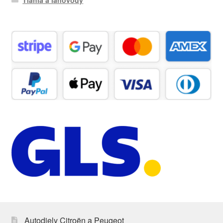
Tiahla a lanovody
Autodiely Citroën a Peugeot