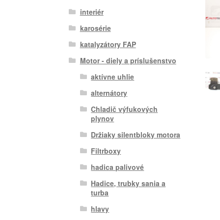
interiér
karosérie
katalyzátory FAP
Motor - diely a príslušenstvo
aktívne uhlie
alternátory
Chladič výfukových
plynov
Držiaky silentbloky motora
Filtrboxy
hadica palivové
Hadice, trubky sania a
turba
hlavy