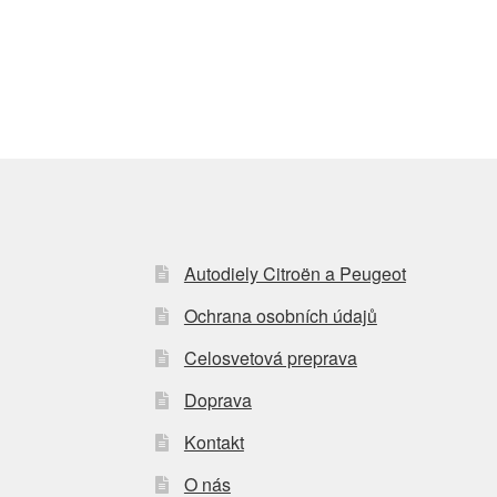
Autodiely Citroën a Peugeot
Ochrana osobních údajů
Celosvetová preprava
Doprava
Kontakt
O nás